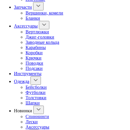
Запчасти
Вершинки, комели
Бланки
Аксессуары
Вертлюжки
Джиг-головки
Заводные кольца
Карабины
Коробки
Крючки
Поводки
Подсаки
Инструменты
Одежда
Бейсболки
Футболки
Толстовки
Шапки
Новинки
Спиннинги
Лески
Аксессуары