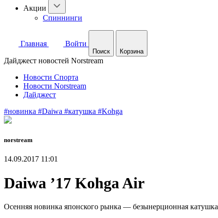
Акции
Спиннинги
Главная
Войти
Поиск
Корзина
Дайджест новостей Norstream
Новости Спорта
Новости Norstream
Дайджест
#новинка
#Daiwa
#катушка
#Kohga
norstream
14.09.2017 11:01
Daiwa ’17 Kohga Air
Осенняя новинка японского рынка — безынерционная катушк