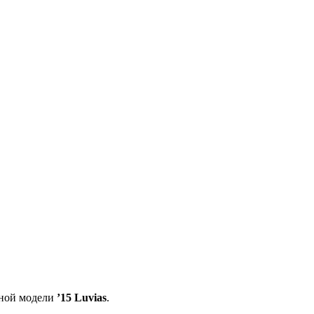
ьной модели
’15 Luvias
.