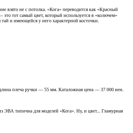
ание взято не с потолка. «Кога» переводится как «Красный
 — это тот самый цвет, который используется в «колючем»
я тай и имеющейся у него характерной косточки.
длина плеча ручки — 55 мм. Каталожная цена — 37 000 иен.
з ЭВА типична для моделей «Кога». Ну, и цвет... Гламурная