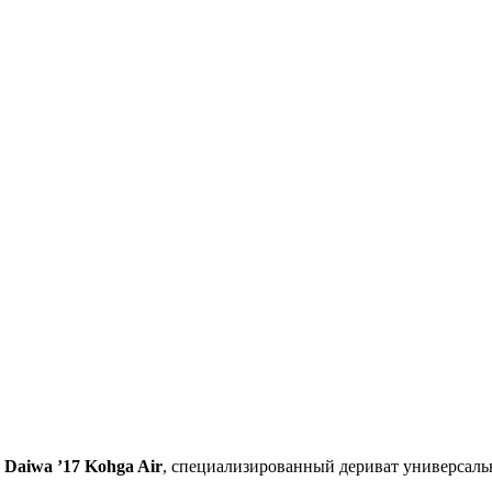
а
Daiwa ’17 Kohga Air
, специализированный дериват универсал