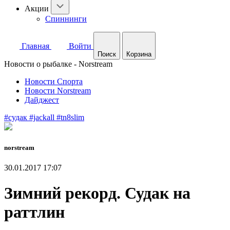
Акции
Спиннинги
Главная
Войти
Поиск
Корзина
Новости о рыбалке - Norstream
Новости Спорта
Новости Norstream
Дайджест
#судак
#jackall
#tn8slim
norstream
30.01.2017 17:07
Зимний рекорд. Судак на
раттлин