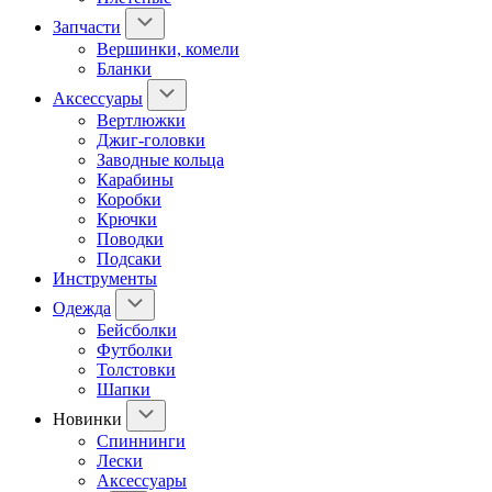
Запчасти
Вершинки, комели
Бланки
Аксессуары
Вертлюжки
Джиг-головки
Заводные кольца
Карабины
Коробки
Крючки
Поводки
Подсаки
Инструменты
Одежда
Бейсболки
Футболки
Толстовки
Шапки
Новинки
Спиннинги
Лески
Аксессуары