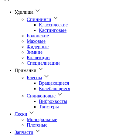
Удилища
Спиннинги
Классические
Кастинговые
Болонские
Маховые
Фидерные
Зимние
Коллекции
Специализации
Приманки
Блесны
Вращающиеся
Колеблющиеся
Силиконовые
Виброхвосты
Твистеры
Лески
Монофильные
Плетеные
Запчасти