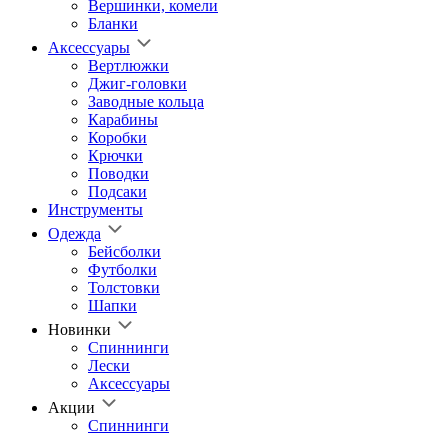
Вершинки, комели
Бланки
Аксессуары
Вертлюжки
Джиг-головки
Заводные кольца
Карабины
Коробки
Крючки
Поводки
Подсаки
Инструменты
Одежда
Бейсболки
Футболки
Толстовки
Шапки
Новинки
Спиннинги
Лески
Аксессуары
Акции
Спиннинги