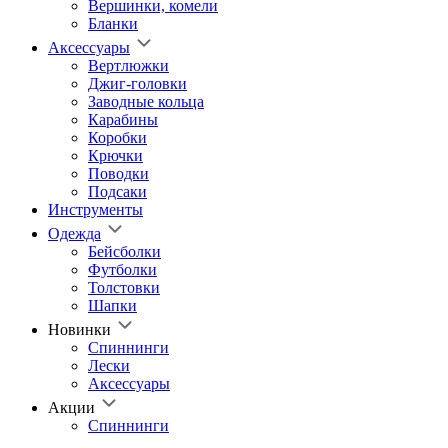
Вершинки, комели
Бланки
Аксессуары
Вертлюжки
Джиг-головки
Заводные кольца
Карабины
Коробки
Крючки
Поводки
Подсаки
Инструменты
Одежда
Бейсболки
Футболки
Толстовки
Шапки
Новинки
Спиннинги
Лески
Аксессуары
Акции
Спиннинги