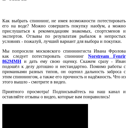
Как выбрать спиннинг, не имея возможности потестировать
его на воде? Можно совершить покупку наобум, а можно
прислушаться к рекомендациям знакомых, спортсменов и
экспертов. Отзывы по результатам рыбалок в непростых
условиях - пожалуй, лучший вариант для выбора и покупки.
Мы попросили московского спиннингиста Ивана Фролова
как следует потестировать спиннинг
Norstream Fenrir
862MMH
и дать ему свою оценку. Скажем сразу - Иван
подошёл к делу дотошно и нестандартно. Помимо работы с
приманками разных типов, он оценил дальность заброса с
этим спиннингом, а также его прочность и надёжность. Что из
этого вышло - смотрите в видео.
Приятного просмотра! Подписывайтесь на наш канал и
оставляйте отзывы о видео, которые вам понравились!