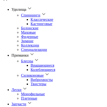
Удилища
Спиннинги
Классические
Кастинговые
Болонские
Маховые
Фидерные
Зимние
Коллекции
Специализации
Приманки
Блесны
Вращающиеся
Колеблющиеся
Силиконовые
Виброхвосты
Твистеры
Лески
Монофильные
Плетеные
Запчасти