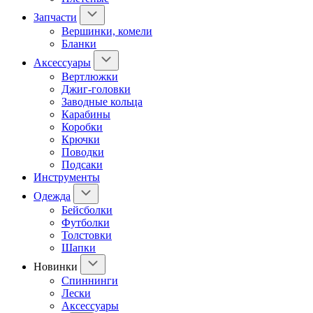
Запчасти
Вершинки, комели
Бланки
Аксессуары
Вертлюжки
Джиг-головки
Заводные кольца
Карабины
Коробки
Крючки
Поводки
Подсаки
Инструменты
Одежда
Бейсболки
Футболки
Толстовки
Шапки
Новинки
Спиннинги
Лески
Аксессуары