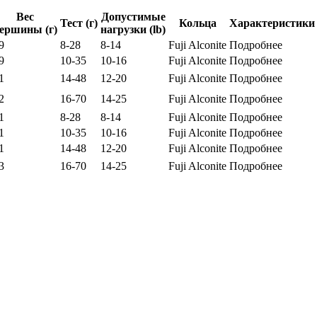
Вес
Допустимые
Тест (г)
Кольца
Характеристики
ершины (г)
нагрузки (lb)
9
8-28
8-14
Fuji Alconite
Подробнее
9
10-35
10-16
Fuji Alconite
Подробнее
1
14-48
12-20
Fuji Alconite
Подробнее
2
16-70
14-25
Fuji Alconite
Подробнее
1
8-28
8-14
Fuji Alconite
Подробнее
1
10-35
10-16
Fuji Alconite
Подробнее
1
14-48
12-20
Fuji Alconite
Подробнее
3
16-70
14-25
Fuji Alconite
Подробнее