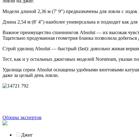
ловли на джиг.
Модели длиной 2,36 м (7′ 9″) предназначены для ловли с лодо
Длина 2,54 м (8′ 4″) наиболее универсальна и подходит как дл
Важное преимущество спиннингов Absolut — их высокая чувств
Тщательно продуманная геометрия бланка позволила добиться
Строй удилищ Absolut — быстрый (fast): довольно живая верш
Тест, как и у остальных джиговых моделей Norstream, указан по
Удилища серии Absolut оснащены удобными винтовыми катушкод
даже за целый день ловли.
Обзоры экспертов
Джиг