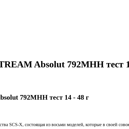
REAM Absolut 792MHH тест 14
lut 792MHH тест 14 - 48 г
тва SCS-X, состоящая из восьми моделей, которые в своей сов