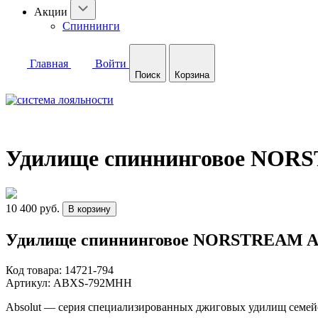
Акции
Спиннинги
Главная
Войти
Поиск
Корзина
Удилище спиннинговое NORST
10 400 руб.
В корзину
Удилище спиннинговое NORSTREAM Abso
Код товара:
14721-794
Артикул:
ABXS-792MHH
Absolut — серия специализированных джиговых удилищ семейс