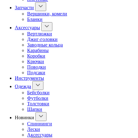
Запчасти
Вершинки, комели
Бланки
Аксессуары
Вертлюжки
Джиг-головки
Заводные кольца
Карабины
Коробки
Крючки
Поводки
Подсаки
Инструменты
Одежда
Бейсболки
Футболки
Толстовки
Шапки
Новинки
Спиннинги
Лески
Аксессуары