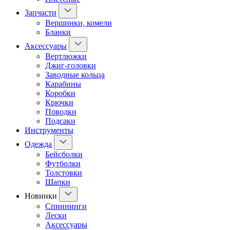
Запчасти
Вершинки, комели
Бланки
Аксессуары
Вертлюжки
Джиг-головки
Заводные кольца
Карабины
Коробки
Крючки
Поводки
Подсаки
Инструменты
Одежда
Бейсболки
Футболки
Толстовки
Шапки
Новинки
Спиннинги
Лески
Аксессуары