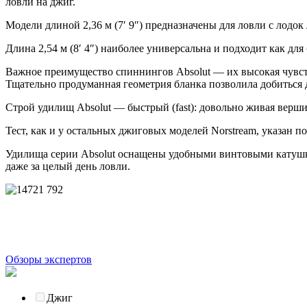
ловли на джиг.
Модели длиной 2,36 м (7′ 9″) предназначены для ловли с лодо
Длина 2,54 м (8′ 4″) наиболее универсальна и подходит как дл
Важное преимущество спиннингов Absolut — их высокая чувств
Тщательно продуманная геометрия бланка позволила добиться
Строй удилищ Absolut — быстрый (fast): довольно живая верш
Тест, как и у остальных джиговых моделей Norstream, указан по
Удилища серии Absolut оснащены удобными винтовыми катушкод
даже за целый день ловли.
Обзоры экспертов
Джиг