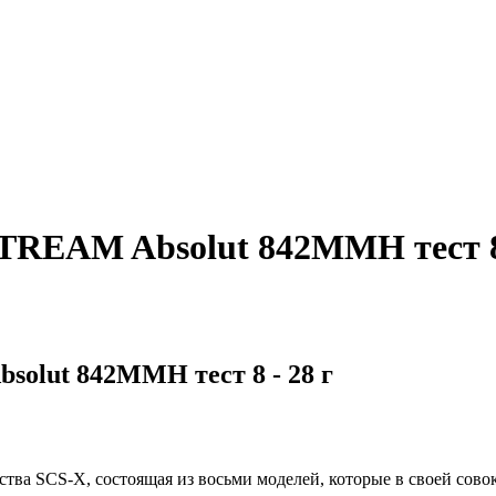
REAM Absolut 842MMH тест 8 
lut 842MMH тест 8 - 28 г
тва SCS-X, состоящая из восьми моделей, которые в своей сов