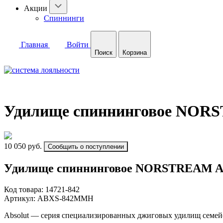
Акции
Спиннинги
Главная
Войти
Поиск
Корзина
Удилище спиннинговое NORST
10 050 руб.
Сообщить о поступлении
Удилище спиннинговое NORSTREAM Abso
Код товара:
14721-842
Артикул:
ABXS-842MMH
Absolut — серия специализированных джиговых удилищ семейс