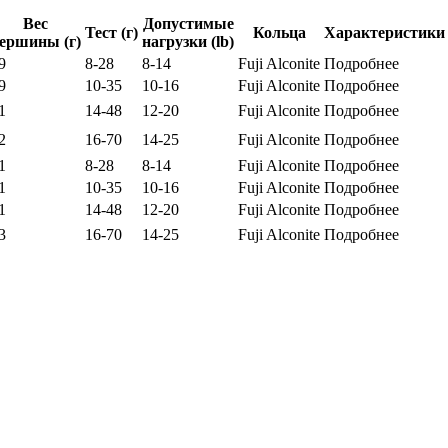
Вес
Допустимые
Тест (г)
Кольца
Характеристики
ершины (г)
нагрузки (lb)
9
8-28
8-14
Fuji Alconite
Подробнее
9
10-35
10-16
Fuji Alconite
Подробнее
1
14-48
12-20
Fuji Alconite
Подробнее
2
16-70
14-25
Fuji Alconite
Подробнее
1
8-28
8-14
Fuji Alconite
Подробнее
1
10-35
10-16
Fuji Alconite
Подробнее
1
14-48
12-20
Fuji Alconite
Подробнее
3
16-70
14-25
Fuji Alconite
Подробнее