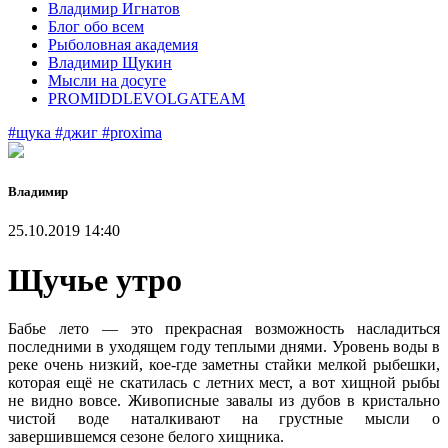
Владимир Игнатов
Блог обо всем
Рыболовная академия
Владимир Щукин
Мысли на досуге
PROMIDDLEVOLGATEAM
#щука
#джиг
#proxima
Владимир
25.10.2019 14:40
Щучье утро
Бабье лето — это прекрасная возможность насладиться
последними в уходящем году теплыми днями. Уровень воды в
реке очень низкий, кое-где заметны стайки мелкой рыбешки,
которая ещё не скатилась с летних мест, а вот хищной рыбы
не видно вовсе. Живописные завалы из дубов в кристально
чистой воде наталкивают на грустные мысли о
завершившемся сезоне белого хищника.