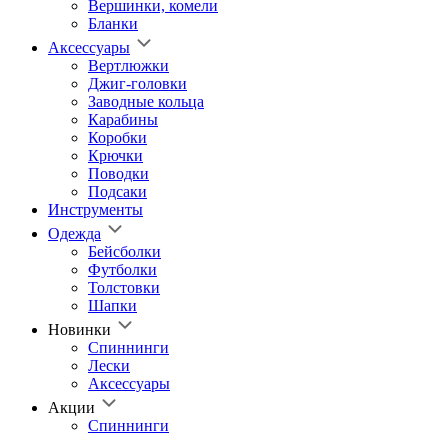
Вершинки, комели
Бланки
Аксессуары
Вертлюжки
Джиг-головки
Заводные кольца
Карабины
Коробки
Крючки
Поводки
Подсаки
Инструменты
Одежда
Бейсболки
Футболки
Толстовки
Шапки
Новинки
Спиннинги
Лески
Аксессуары
Акции
Спиннинги