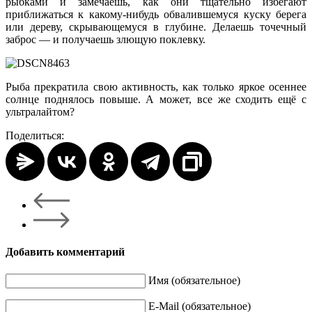
рыбками и замечаешь, как они тщательно избегают
приближаться к какому-нибудь обвалившемуся куску берега
или дереву, скрывающемуся в глубине. Делаешь точечный
заброс — и получаешь злющую поклевку.
Рыба прекратила свою активность, как только яркое осеннее
солнце поднялось повыше. А может, все же сходить ещё с
ультралайтом?
Поделиться:
Добавить комментарий
Имя (обязательное)
E-Mail (обязательное)