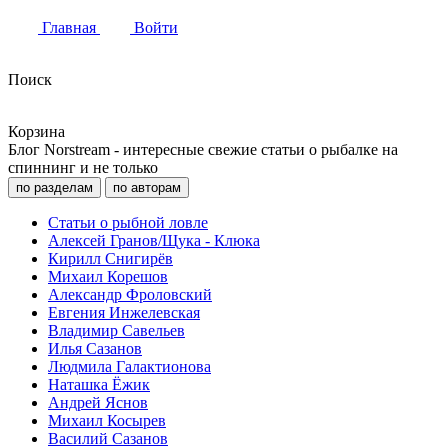
Главная
Войти
Поиск
Корзина
Блог Norstream - интересные свежие статьи о рыбалке на
спиннинг и не только
по разделам
по авторам
Статьи о рыбной ловле
Алексей Гранов/Щука - Клюка
Кирилл Снигирёв
Михаил Корешов
Александр Фроловский
Евгения Инжелевская
Владимир Савельев
Илья Сазанов
Людмила Галактионова
Наташка Ёжик
Андрей Яснов
Михаил Косырев
Василий Сазанов