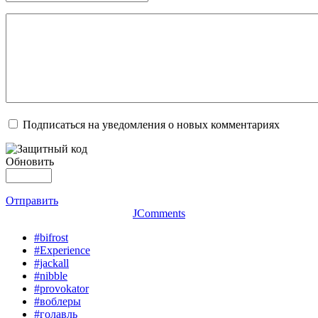
Подписаться на уведомления о новых комментариях
Обновить
Отправить
JComments
#bifrost
#Experience
#jackall
#nibble
#provokator
#воблеры
#голавль