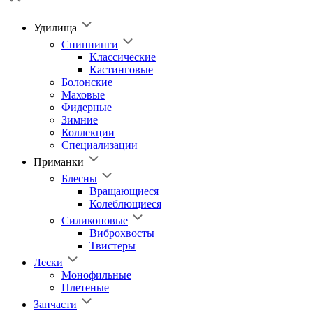
Удилища
Спиннинги
Классические
Кастинговые
Болонские
Маховые
Фидерные
Зимние
Коллекции
Специализации
Приманки
Блесны
Вращающиеся
Колеблющиеся
Силиконовые
Виброхвосты
Твистеры
Лески
Монофильные
Плетеные
Запчасти