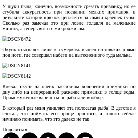
У щуки была, конечно, возможность срезать приманку, но ее
сгубила аккуратность при поедании мелких приманок, в
результате которой крючок цепляется за самый краешек губы.
Сколько раз замечал это при ловле голавля на маленькие
минноу, а теперь вот и с микроджигом.
Окунь отыскался лишь к сумеркам: вышел на пляжик прямо
под ноги, где совершал набеги на вытесненного туда малька.
Клевал окунь на очень пассивном волочении приманки по
дну либо на непрерывной раскачке приманки в толще воды.
Промежуточные варианты не работали вообще.
В который раз меня удивляет эта полосатая рыба! В детстве я
считал, что поймать его проще простого, и только сейчас
начинаю понимать, что это далеко не так.
Поделиться: