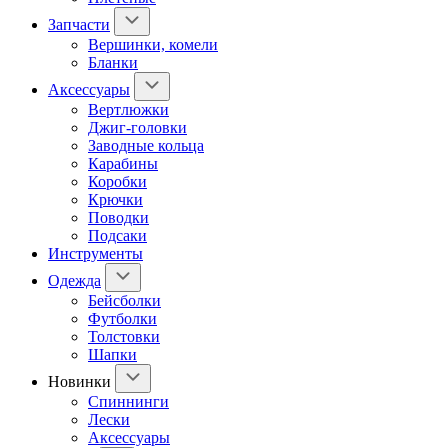
Запчасти
Вершинки, комели
Бланки
Аксессуары
Вертлюжки
Джиг-головки
Заводные кольца
Карабины
Коробки
Крючки
Поводки
Подсаки
Инструменты
Одежда
Бейсболки
Футболки
Толстовки
Шапки
Новинки
Спиннинги
Лески
Аксессуары