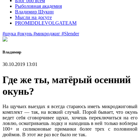
Блог обо всем
Рыболовная академия
Владимир Щукин
Мысли на досуге
PROMIDDLEVOLGATEAM
#щука
#окунь
#микроджиг
#Slender
Владимир
30.10.2019 13:01
Где же ты, матёрый осенний
окунь?
На щучьих выездах я всегда стараюсь иметь микроджиговый
комплект — так, на всякий случай. Порой бывает, что окунь
ведет себя сговорчивее щуки, хочешь переключиться на его
ловлю, осматриваешь лодку и находишь в ней только воблеры
100+ и силиконовые приманки более трех с половиной
дюймов. В этот же раз все было не так.