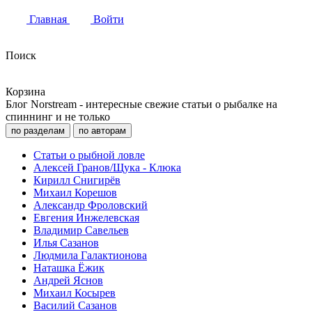
Главная
Войти
Поиск
Корзина
Блог Norstream - интересные свежие статьи о рыбалке на
спиннинг и не только
по разделам
по авторам
Статьи о рыбной ловле
Алексей Гранов/Щука - Клюка
Кирилл Снигирёв
Михаил Корешов
Александр Фроловский
Евгения Инжелевская
Владимир Савельев
Илья Сазанов
Людмила Галактионова
Наташка Ёжик
Андрей Яснов
Михаил Косырев
Василий Сазанов