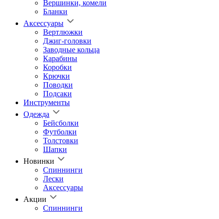
Вершинки, комели
Бланки
Аксессуары
Вертлюжки
Джиг-головки
Заводные кольца
Карабины
Коробки
Крючки
Поводки
Подсаки
Инструменты
Одежда
Бейсболки
Футболки
Толстовки
Шапки
Новинки
Спиннинги
Лески
Аксессуары
Акции
Спиннинги