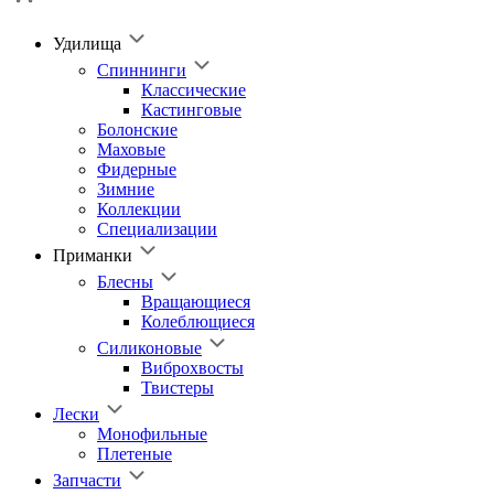
Удилища
Спиннинги
Классические
Кастинговые
Болонские
Маховые
Фидерные
Зимние
Коллекции
Специализации
Приманки
Блесны
Вращающиеся
Колеблющиеся
Силиконовые
Виброхвосты
Твистеры
Лески
Монофильные
Плетеные
Запчасти