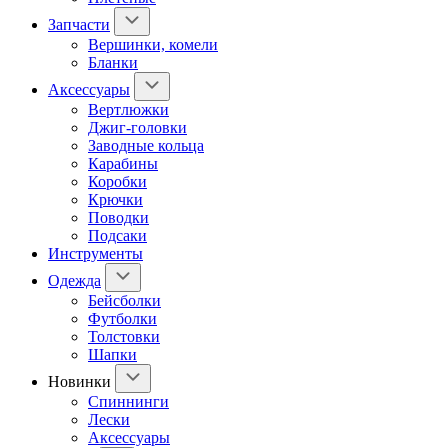
Запчасти
Вершинки, комели
Бланки
Аксессуары
Вертлюжки
Джиг-головки
Заводные кольца
Карабины
Коробки
Крючки
Поводки
Подсаки
Инструменты
Одежда
Бейсболки
Футболки
Толстовки
Шапки
Новинки
Спиннинги
Лески
Аксессуары