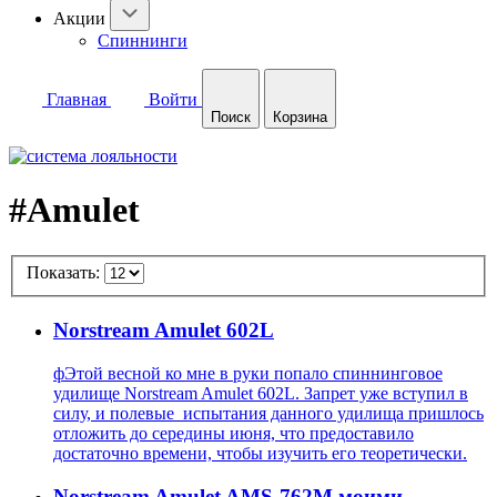
Акции
Спиннинги
Главная
Войти
Поиск
Корзина
#Amulet
Показать:
Norstream Amulet 602L
фЭтой весной ко мне в руки попало спиннинговое
удилище Norstream Amulet 602L. Запрет уже вступил в
силу, и полевые испытания данного удилища пришлось
отложить до середины июня, что предоставило
достаточно времени, чтобы изучить его теоретически.
Norstream Amulet AMS-762M моими