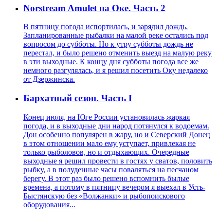
Norstream Amulet на Оке. Часть 2
В пятницу погода испортилась, и зарядил дождь.
Запланированные рыбалки на малой реке остались под
вопросом до субботы. Но к утру субботы дождь не
перестал, и было решено отменить выезд на малую реку
в эти выходные. К концу дня субботы погода все же
немного разгулялась, и я решил посетить Оку недалеко
от Дзержинска.
Бархатный сезон. Часть I
Конец июля, на Юге России установилась жаркая
погода, и в выходные дни народ потянулся к водоемам.
Дон особенно популярен в жару, но и Северский Донец
в этом отношении мало ему уступает, привлекая не
только рыболовов, но и отдыхающих. Очередные
выходные я решил провести в гостях у сватов, половить
рыбку, а в полуденные часы поваляться на песчаном
берегу. В этот раз было решено вспомнить былые
времена, а потому в пятницу вечером я выехал в Усть-
Быстянскую без «Волжанки» и рыбопоискового
оборудования...