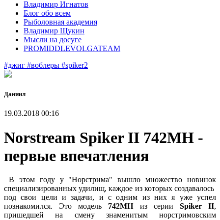
Владимир Игнатов
Блог обо всем
Рыболовная академия
Владимир Щукин
Мысли на досуге
PROMIDDLEVOLGATEAM
#джиг
#воблеры
#spiker2
Даниил
19.03.2018 00:16
Norstream Spiker II 742MH -
первые впечатления
В этом году у "Норстрима" вышло множество новинок
специализированных удилищ, каждое из которых создавалось
под свои цели и задачи, и с одним из них я уже успел
познакомился. Это модель
742MH
из серии
Spiker II
,
пришедшей на смену знаменитым норстримовским