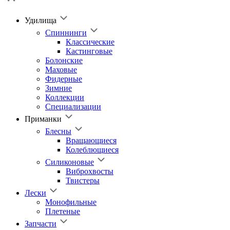
Удилища
Спиннинги
Классические
Кастинговые
Болонские
Маховые
Фидерные
Зимние
Коллекции
Специализации
Приманки
Блесны
Вращающиеся
Колеблющиеся
Силиконовые
Виброхвосты
Твистеры
Лески
Монофильные
Плетеные
Запчасти