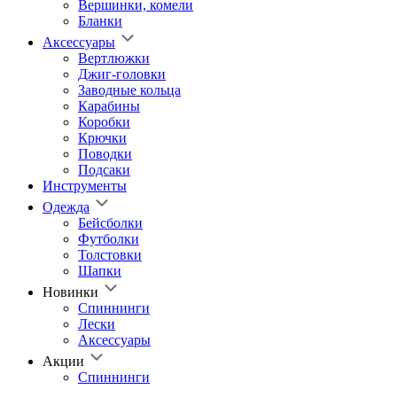
Вершинки, комели
Бланки
Аксессуары
Вертлюжки
Джиг-головки
Заводные кольца
Карабины
Коробки
Крючки
Поводки
Подсаки
Инструменты
Одежда
Бейсболки
Футболки
Толстовки
Шапки
Новинки
Спиннинги
Лески
Аксессуары
Акции
Спиннинги