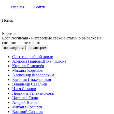
Главная
Войти
Поиск
Корзина
Блог Norstream - интересные свежие статьи о рыбалке на
спиннинг и не только
по разделам
по авторам
Статьи о рыбной ловле
Алексей Гранов/Щука - Клюка
Кирилл Снигирёв
Михаил Корешов
Александр Фроловский
Евгения Инжелевская
Владимир Савельев
Илья Сазанов
Людмила Галактионова
Наташка Ёжик
Андрей Яснов
Михаил Косырев
Василий Сазанов