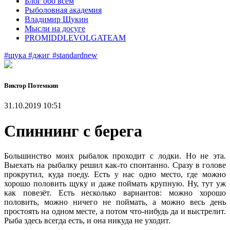
Блог обо всем
Рыболовная академия
Владимир Щукин
Мысли на досуге
PROMIDDLEVOLGATEAM
#щука
#джиг
#standardnew
Виктор Потемкин
31.10.2019 10:51
Спиннинг с берега
Большинство моих рыбалок проходит с лодки. Но не эта.
Выехать на рыбалку решил как-то спонтанно. Сразу в голове
прокрутил, куда поеду. Есть у нас одно место, где можно
хорошо половить щуку и даже поймать крупную. Ну, тут уж
как повезёт. Есть несколько вариантов: можно хорошо
половить, можно ничего не поймать, а можно весь день
простоять на одном месте, а потом что-нибудь да и выстрелит.
Рыба здесь всегда есть, и она никуда не уходит.