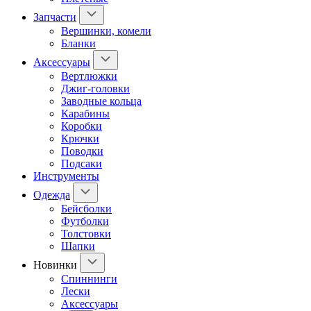
Запчасти
Вершинки, комели
Бланки
Аксессуары
Вертлюжки
Джиг-головки
Заводные кольца
Карабины
Коробки
Крючки
Поводки
Подсаки
Инструменты
Одежда
Бейсболки
Футболки
Толстовки
Шапки
Новинки
Спиннинги
Лески
Аксессуары