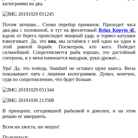
килограмма на два.
Потом затишье... Снова перебор приманок. Приходит часа
два-два с половиной, и тут на фиолетовый
Relax Kopyto 4L
вдали от берега происходит мощный удар, и тормоз катушки
взвизгивает. Да, это
она
, мы остаёмся с ней один на один в
этой равной борьбе. Посмотрим, кто кого. Победит
сильнейший. Сопротивляется рыба хорошо, это достойный
соперник, и у меня начинается мандраж, руки дрожат...
Ура! Да, это победа, Standard не оставил щуке шанса. Весы
показывают пять с лишним килограммов. Думал, конечно,
судя по сопротивлению, что будет больше.
В принципе, сегодняшней рыбалкой я доволен, и на этом
решаю ее завершить.
Всем ни хвоста, ни чешуи!
Поделиться: