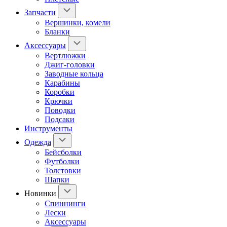
Запчасти
Вершинки, комели
Бланки
Аксессуары
Вертлюжки
Джиг-головки
Заводные кольца
Карабины
Коробки
Крючки
Поводки
Подсаки
Инструменты
Одежда
Бейсболки
Футболки
Толстовки
Шапки
Новинки
Спиннинги
Лески
Аксессуары