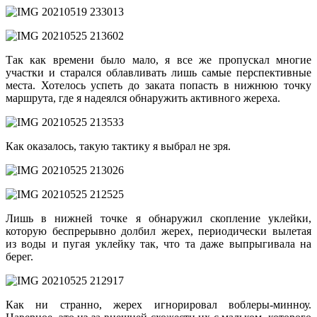
Так как времени было мало, я все же пропускал многие
участки и старался облавливать лишь самые перспективные
места. Хотелось успеть до заката попасть в нижнюю точку
маршрута, где я надеялся обнаружить активного жереха.
Как оказалось, такую тактику я выбрал не зря.
Лишь в нижней точке я обнаружил скопление уклейки,
которую беспрерывно долбил жерех, периодически вылетая
из воды и пугая уклейку так, что та даже выпрыгивала на
берег.
Как ни странно, жерех игнорировал воблеры-минноу.