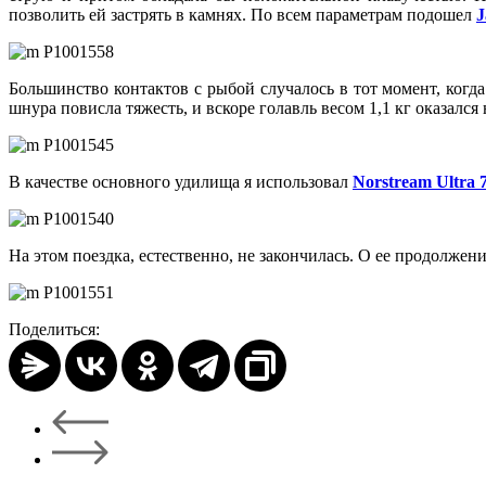
позволить ей застрять в камнях. По всем параметрам подошел
J
Большинство контактов с рыбой случалось в тот момент, когд
шнура повисла тяжесть, и вскоре голавль весом 1,1 кг оказался 
В качестве основного удилища я использовал
Norstream Ultra 7
На этом поездка, естественно, не закончилась. О ее продолже
Поделиться: