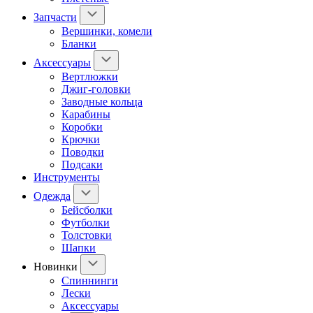
Запчасти
Вершинки, комели
Бланки
Аксессуары
Вертлюжки
Джиг-головки
Заводные кольца
Карабины
Коробки
Крючки
Поводки
Подсаки
Инструменты
Одежда
Бейсболки
Футболки
Толстовки
Шапки
Новинки
Спиннинги
Лески
Аксессуары