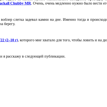
ackall Chubby MR
. Очень, очень медленно нужно было вести ег
а воблер слегка задевал камни на дне. Именно тогда и происхо
на берегу.
22 (2–10 г)
, которого мне хватало для того, чтобы ловить и на 
нии я расскажу в следующей публикации.