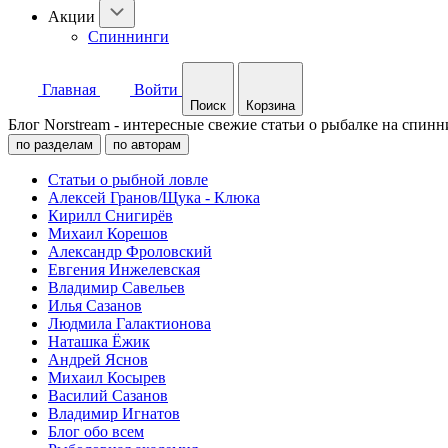
Акции
Спиннинги
Главная
Войти
Поиск
Корзина
Блог Norstream - интересные свежие статьи о рыбалке на спинн
по разделам
по авторам
Статьи о рыбной ловле
Алексей Гранов/Щука - Клюка
Кирилл Снигирёв
Михаил Корешов
Александр Фроловский
Евгения Инжелевская
Владимир Савельев
Илья Сазанов
Людмила Галактионова
Наташка Ёжик
Андрей Яснов
Михаил Косырев
Василий Сазанов
Владимир Игнатов
Блог обо всем