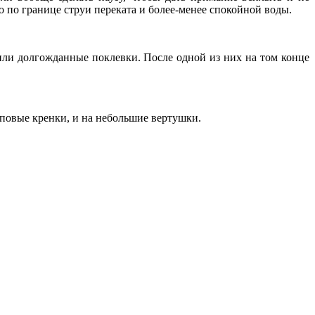
о по границе струи переката и более-менее спокойной воды.
дили долгожданные поклевки. После одной из них на том конце
диповые кренки, и на небольшие вертушки.