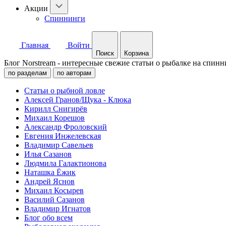
Акции
Спиннинги
Главная
Войти
Поиск
Корзина
Блог Norstream - интересные свежие статьи о рыбалке на спинн
по разделам
по авторам
Статьи о рыбной ловле
Алексей Гранов/Щука - Клюка
Кирилл Снигирёв
Михаил Корешов
Александр Фроловский
Евгения Инжелевская
Владимир Савельев
Илья Сазанов
Людмила Галактионова
Наташка Ёжик
Андрей Яснов
Михаил Косырев
Василий Сазанов
Владимир Игнатов
Блог обо всем