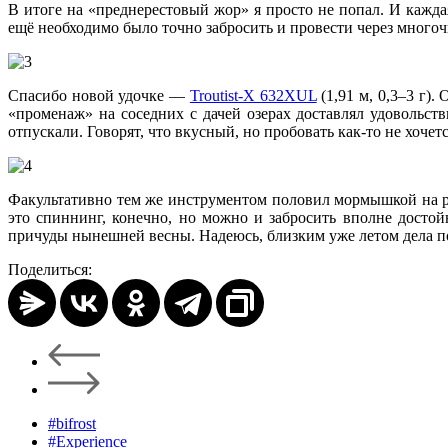
В итоге на «преднерестовый жор» я просто не попал. И кажд
ещё необходимо было точно забросить и провести через много
Спасибо новой удочке —
Troutist-X 632XUL
(1,91 м, 0,3–3 г)
«променаж» на соседних с дачей озерах доставлял удовольс
отпускали. Говорят, что вкусный, но пробовать как-то не хоче
Факультативно тем же инструментом половил мормышкой на рек
это спиннинг, конечно, но можно и забросить вполне досто
причуды нынешней весны. Надеюсь, близким уже летом дела п
Поделиться:
#bifrost
#Experience