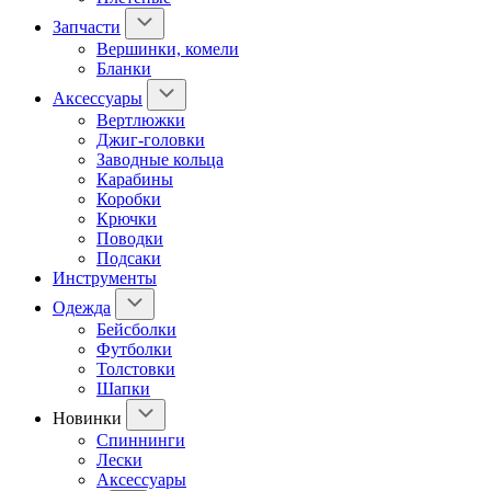
Запчасти
Вершинки, комели
Бланки
Аксессуары
Вертлюжки
Джиг-головки
Заводные кольца
Карабины
Коробки
Крючки
Поводки
Подсаки
Инструменты
Одежда
Бейсболки
Футболки
Толстовки
Шапки
Новинки
Спиннинги
Лески
Аксессуары