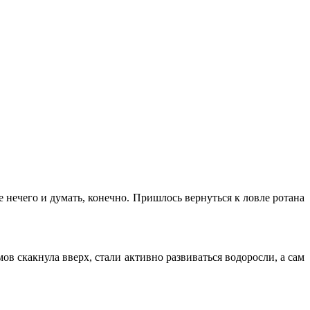
 нечего и думать, конечно. Пришлось вернуться к ловле ротана
в скакнула вверх, стали активно развиваться водоросли, а сам