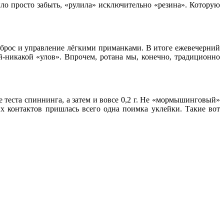
ло просто забыть, «рулила» исключительно «резина». Которую
заброс и управление лёгкими приманками. В итоге ежевечерний
-никакой «улов». Впрочем, ротана мы, конечно, традиционно
 теста спиннинга, а затем и вовсе 0,2 г. Не «мормышинговый»
х контактов пришлась всего одна поимка уклейки. Такие вот