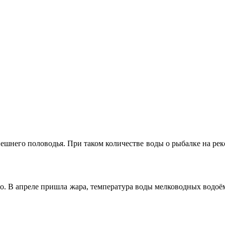
шнего половодья. При таком количестве воды о рыбалке на реке
. В апреле пришла жара, температура воды мелководных водоёмо