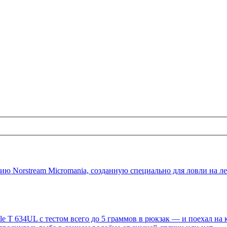
 Norstream Micromania, созданную специально для ловли на ле
le T 634UL с тестом всего до 5 граммов в рюкзак — и поехал на 