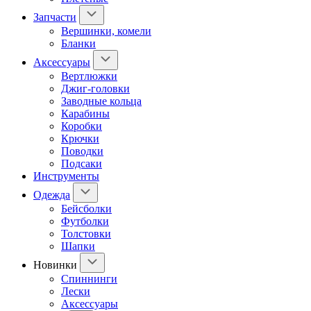
Запчасти
Вершинки, комели
Бланки
Аксессуары
Вертлюжки
Джиг-головки
Заводные кольца
Карабины
Коробки
Крючки
Поводки
Подсаки
Инструменты
Одежда
Бейсболки
Футболки
Толстовки
Шапки
Новинки
Спиннинги
Лески
Аксессуары