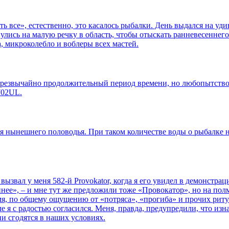
 все», естественно, это касалось рыбалки. День выдался на уди
лись на малую речку в область, чтобы отыскать ранневесеннего 
, микроколебло и воблеры всех мастей.
 чрезвычайно продолжительный период времени, но любопытство
702UL.
я нынешнего половодья. При таком количестве воды о рыбалке на
ызвал у меня 582-й Provokator, когда я его увидел в демонстр
ннее», – и мне тут же предложили тоже «Провокатор», но на пол
мя, по общему ощущению от «потряса», «прогиба» и прочих рит
 я с радостью согласился. Меня, правда, предупредили, что изн
ни сгодятся в наших условиях.