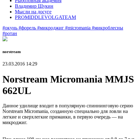
Рыболовная академия
Владимир Щукин
Мысли на досуге
PROMIDDLEVOLGATEAM
#окунь
#форель
#микроджиг
#micromania
#микроблесны
#ротан
norstream
23.03.2016 14:29
Norstream Micromania MMJS
662UL
Данное удилище входит в популярную спиннинговую серию
Norstream Micromania, созданную специально для ловли на
легкие и сверхлегкие приманки, в первую очередь — на
микроджиг.