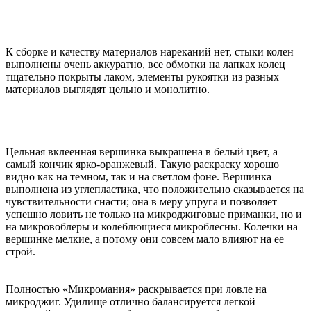
К сборке и качеству материалов нареканий нет, стыки колен
выполнены очень аккуратно, все обмотки на лапках колец
тщательно покрыты лаком, элементы рукоятки из разных
материалов выглядят цельно и монолитно.
Цельная вклеенная вершинка выкрашена в белый цвет, а
самый кончик ярко-оранжевый. Такую раскраску хорошо
видно как на темном, так и на светлом фоне. Вершинка
выполнена из углепластика, что положительно сказывается на
чувствительности снасти; она в меру упруга и позволяет
успешно ловить не только на микроджиговые приманки, но и
на микровоблеры и колеблющиеся микроблесны. Колечки на
вершинке мелкие, а потому они совсем мало влияют на ее
строй.
Полностью «Микромания» раскрывается при ловле на
микроджиг. Удилище отлично балансируется легкой