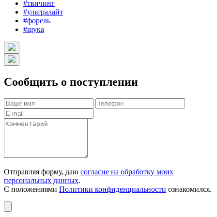
#твичинг
#ультралайт
#форель
#щука
Сообщить о поступлении
Отправляя форму, даю
согласие на обработку моих
персональных данных
.
С положениями
Политики конфиденциальности
ознакомился.