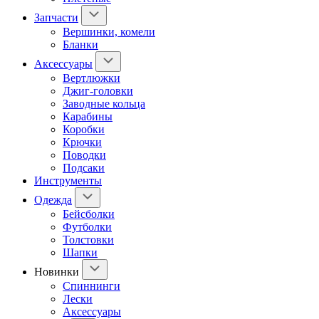
Запчасти
Вершинки, комели
Бланки
Аксессуары
Вертлюжки
Джиг-головки
Заводные кольца
Карабины
Коробки
Крючки
Поводки
Подсаки
Инструменты
Одежда
Бейсболки
Футболки
Толстовки
Шапки
Новинки
Спиннинги
Лески
Аксессуары