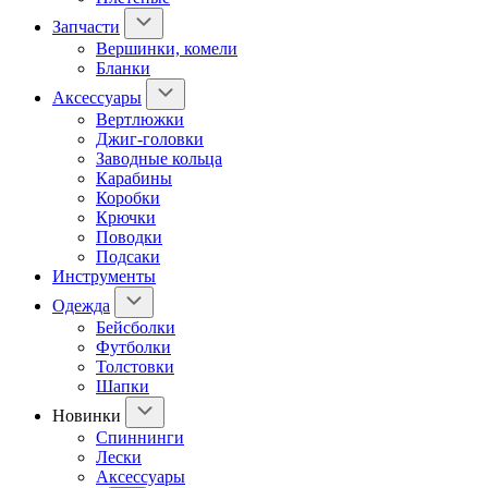
Запчасти
Вершинки, комели
Бланки
Аксессуары
Вертлюжки
Джиг-головки
Заводные кольца
Карабины
Коробки
Крючки
Поводки
Подсаки
Инструменты
Одежда
Бейсболки
Футболки
Толстовки
Шапки
Новинки
Спиннинги
Лески
Аксессуары