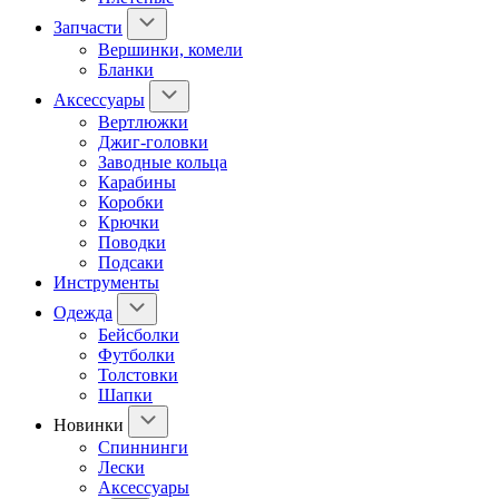
Запчасти
Вершинки, комели
Бланки
Аксессуары
Вертлюжки
Джиг-головки
Заводные кольца
Карабины
Коробки
Крючки
Поводки
Подсаки
Инструменты
Одежда
Бейсболки
Футболки
Толстовки
Шапки
Новинки
Спиннинги
Лески
Аксессуары