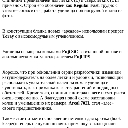
Спиннинг предназначен для легких (L) и сверхлегких (UL)
приманок. Строй его обозначен как
Regular-Fast
, трудно с
этим не согласиться; работа удилища под нагрузкой видна на
фото.
В конструкции бланка новых «ареалов» использован препрег
Toray
с высокомодульным углеволокном.
Удилища оснащены кольцами
Fuji SiC
в титановой оправе и
анатомическим катушкодержателем
Fuji IPS
.
Хорошо, что при обновлении серии разработчики изменили
катушкодержатель на более легкий и удобный, позволяющий
расположить указательный палец на комле удилища и
чувствовать, как приманка касается растений и подводных
обитателей. Кроме того, спиннинг потерял в весе и смотрится
очень современно. А благодаря новой схеме расстановки
колец и уменьшению их размера,
Areal 702L
стал «злее»
своего предшественника.
Также стоит отметить появление петельки для крючка (hook
keeper): теперь не нужно цеплять приманку за кольцо или