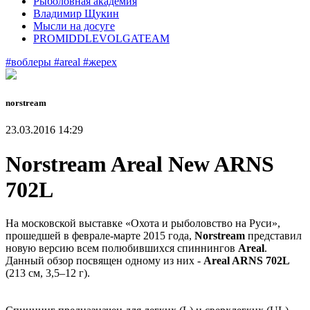
Рыболовная академия
Владимир Щукин
Мысли на досуге
PROMIDDLEVOLGATEAM
#воблеры
#areal
#жерех
norstream
23.03.2016 14:29
Norstream Areal New ARNS
702L
На московской выставке «Охота и рыболовство на Руси»,
прошедшей в феврале-марте 2015 года,
Norstream
представил
новую версию всем полюбившихся спиннингов
Areal
.
Данный обзор посвящен одному из них -
Areal ARNS 702L
(213 см, 3,5–12 г).