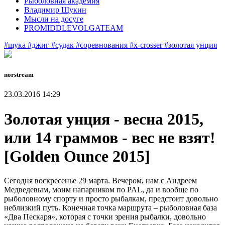
Рыболовная академия
Владимир Щукин
Мысли на досуге
PROMIDDLEVOLGATEAM
#щука
#джиг
#судак
#соревнования
#x-crosser
#золотая унция
norstream
23.03.2016 14:29
Золотая унция - весна 2015,
или 14 граммов - вес не взят!
[Golden Ounce 2015]
Сегодня воскресенье 29 марта. Вечером, нам с Андреем
Медведевым, моим напарником по PAL, да и вообще по
рыболовному спорту и просто рыбалкам, предстоит довольно
неблизкий путь. Конечная точка маршрута – рыболовная база
«Два Пескаря», которая с точки зрения рыбалки, довольно