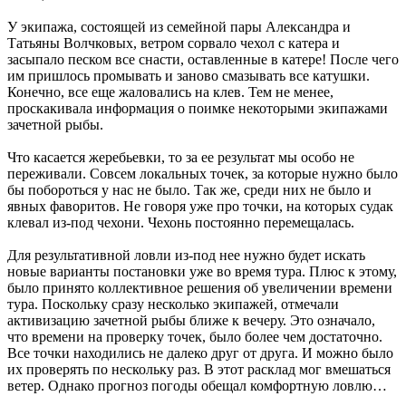
У экипажа, состоящей из семейной пары Александра и
Татьяны Волчковых, ветром сорвало чехол с катера и
засыпало песком все снасти, оставленные в катере! После чего
им пришлось промывать и заново смазывать все катушки.
Конечно, все еще жаловались на клев. Тем не менее,
проскакивала информация о поимке некоторыми экипажами
зачетной рыбы.
Что касается жеребьевки, то за ее результат мы особо не
переживали. Совсем локальных точек, за которые нужно было
бы побороться у нас не было. Так же, среди них не было и
явных фаворитов. Не говоря уже про точки, на которых судак
клевал из-под чехони. Чехонь постоянно перемещалась.
Для результативной ловли из-под нее нужно будет искать
новые варианты постановки уже во время тура. Плюс к этому,
было принято коллективное решения об увеличении времени
тура. Поскольку сразу несколько экипажей, отмечали
активизацию зачетной рыбы ближе к вечеру. Это означало,
что времени на проверку точек, было более чем достаточно.
Все точки находились не далеко друг от друга. И можно было
их проверять по нескольку раз. В этот расклад мог вмешаться
ветер. Однако прогноз погоды обещал комфортную ловлю…