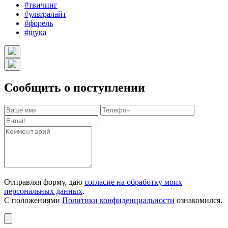
#твичинг
#ультралайт
#форель
#щука
Сообщить о поступлении
Отправляя форму, даю
согласие на обработку моих
персональных данных
.
С положениями
Политики конфиденциальности
ознакомился.