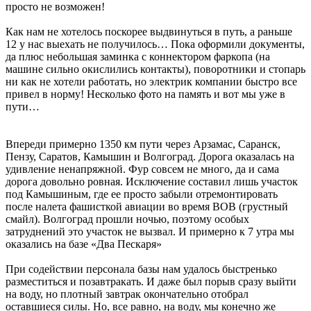
просто не возможен!
Как нам не хотелось поскорее выдвинуться в путь, а раньше
12 у нас выехать не получилось… Пока оформили документы,
да плюс небольшая заминка с коннектором фаркопа (на
машине сильно окислились контакты), поворотники и стопарь
ни как не хотели работать, но электрик компании быстро все
привел в норму! Несколько фото на память и вот мы уже в
пути…
Впереди примерно 1350 км пути через Арзамас, Саранск,
Пензу, Саратов, Камышин и Волгоград. Дорога оказалась на
удивление ненапряжной. Фур совсем не много, да и сама
дорога довольно ровная. Исключение составил лишь участок
под Камышиным, где ее просто забыли отремонтировать
после налета фашисткой авиации во время ВОВ (грустный
смайл). Волгоград прошли ночью, поэтому особых
затруднений это участок не вызвал. И примерно к 7 утра мы
оказались на базе «Два Пескаря»
При содействии персонала базы нам удалось быстренько
разместиться и позавтракать. И даже был порыв сразу выйти
на воду, но плотный завтрак окончательно отобрал
оставшиеся силы. Но, все равно, на воду, мы конечно же