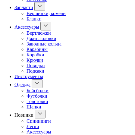
Запчасти
Вершинки, комели
Бланки
Аксессуары
Вертлюжки
Джиг-головки
Заводные кольца
Карабины
Коробки
Крючки
Поводки
Подсаки
Инструменты
Одежда
Бейсболки
Футболки
Толстовки
Шапки
Новинки
Спиннинги
Лески
Аксессуары