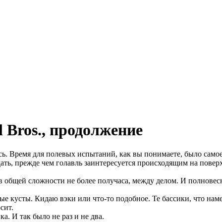
 Bros., продолжение
сь. Время для полевых испытаний, как вы понимаете, было самое 
ать, прежде чем голавль заинтересуется происходящим на поверх
 в общей сложности не более получаса, между делом. И полновес
ные кусты. Кидаю вэки или что-то подобное. Те бассики, что нам
сит.
а. И так было не раз и не два.