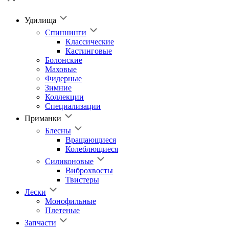
Удилища
Спиннинги
Классические
Кастинговые
Болонские
Маховые
Фидерные
Зимние
Коллекции
Специализации
Приманки
Блесны
Вращающиеся
Колеблющиеся
Силиконовые
Виброхвосты
Твистеры
Лески
Монофильные
Плетеные
Запчасти