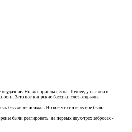
неудачное. Но вот пришла весна. Точнее, у нас она в
ности. Зато вот кипрские бассики счет открыли.
ных бассов не поймал. Но кое-что интересное было.
ерены были реагировать, на первых двух-трех забросах -