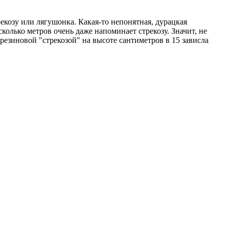
екозу или лягушонка. Какая-то непонятная, дурацкая
есколько метров очень даже напоминает стрекозу. Значит, не
резиновой "стрекозой" на высоте сантиметров в 15 зависла