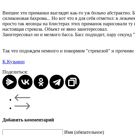
Внешне эти приманки выглядят как-то уж больно абстрактно. Бе
силиконовая бахрома... Но вот что я для себя отметил: в лежач
просто так японцы на блистерах этих приманок нарисовали ту 
настоящая стрекоза. Объект ее явно заинтересовал.
Заинтересовал он и мелкого басса. Басс подходит, пару секунд 
Так что подождем немного и покормим "стрекозой" и прочими 
К.Кузьмин
Поделиться:
Добавить комментарий
Имя (обязательное)