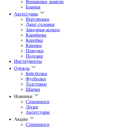
Вершинки, комели
Бланки
Аксессуары
Вертлюжки
Джиг-головки
Заводные кольца
Карабины
Коробки
Крючки
Поводки
Подсаки
Инструменты
Одежда
Бейсболки
Футболки
Толстовки
Шапки
Новинки
Спиннинги
Лески
Аксессуары
Акции
Спиннинги