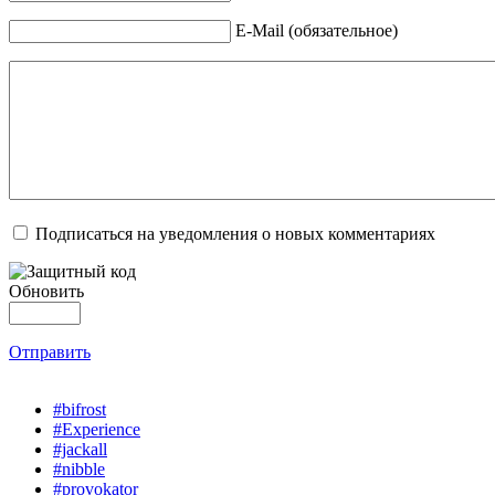
E-Mail (обязательное)
Подписаться на уведомления о новых комментариях
Обновить
Отправить
#bifrost
#Experience
#jackall
#nibble
#provokator