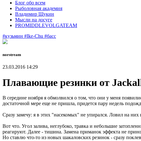
Блог обо всем
Рыболовная академия
Владимир Щукин
Мысли на досуге
PROMIDDLEVOLGATEAM
#кузьмин
#Ike-Chu
#басс
norstream
23.03.2016 14:29
Плавающие резинки от Jackall
В середине ноября я обмолвился о том, что они у меня появили
достаточной мере еще не пришла, придется пару недель подожд
Сразу замечу: я в этих "насекомых" не упирался. Ловил на них
Вот что. Угол залива, неглубоко, травка и небольшие затоплен
реагируют. Далее - тишина. Замена приманок эффекта не прино
Но ставлю что-то из новых шакаловских резинок - сразу поклевк