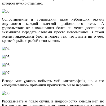
которой нужно отдельно.
Сопротивление и трепыхания даже небольших окунят
ощущаются каждой клеткой рыболовного тела. А
удовольствие от вываживания более ли менее достойного
экземпляра передать словами просто невозможно! В такой
момент эндорфины бьют в голову так, что думать ни о чем,
кроме борьбы с рыбой невозможно.
Вскоре мне удалось поймать мой «антитрофей», но и его
«пощипывание» приманки пропустить было нереально.
Рассказывать о ловле окуня, в подробностях смысла нет, но
Вы никогда не пожалеете, если решите половить его самым