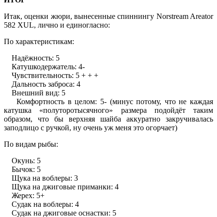
Итак, оценки жюри, вынесенные спиннингу Norstream Areator
582 XUL, лично и единогласно:
По характеристикам:
Надёжность: 5
Катушкодержатель: 4-
Чувствительность: 5 + + +
Дальность заброса: 4
Внешний вид: 5
Комфортность в целом: 5- (минус потому, что не каждая
катушка «полуторотысячного» размера подойдёт таким
образом, что бы верхняя шайба аккуратно закручивалась
заподлицо с ручкой, ну очень уж меня это огорчает)
По видам рыбы:
Окунь: 5
Бычок: 5
Щука на воблеры: 3
Щука на джиговые приманки: 4
Жерех: 5+
Судак на воблеры: 4
Судак на джиговые оснастки: 5