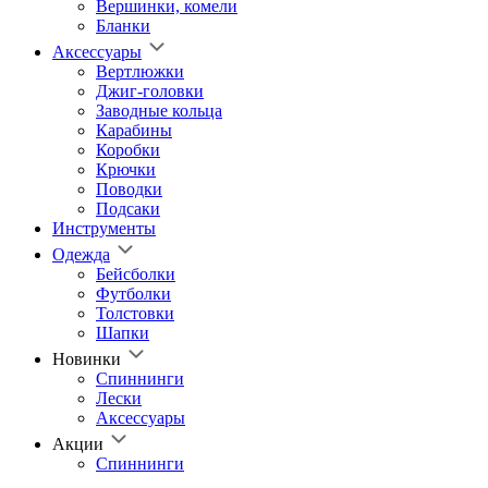
Вершинки, комели
Бланки
Аксессуары
Вертлюжки
Джиг-головки
Заводные кольца
Карабины
Коробки
Крючки
Поводки
Подсаки
Инструменты
Одежда
Бейсболки
Футболки
Толстовки
Шапки
Новинки
Спиннинги
Лески
Аксессуары
Акции
Спиннинги