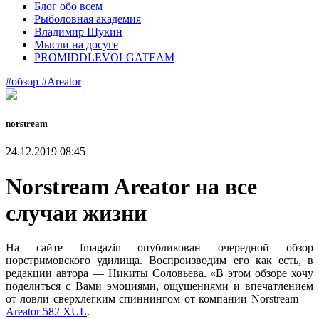
Блог обо всем
Рыболовная академия
Владимир Щукин
Мысли на досуге
PROMIDDLEVOLGATEAM
#обзор
#Areator
norstream
24.12.2019 08:45
Norstream Areator на все
случаи жизни
На сайте fmagazin опубликован очередной обзор
норстримовского удилища. Воспроизводим его как есть, в
редакции автора — Никиты Соловьева. «В этом обзоре хочу
поделиться с Вами эмоциями, ощущениями и впечатлением
от ловли сверхлёгким спиннингом от компании Norstream —
Areator 582 XUL
.