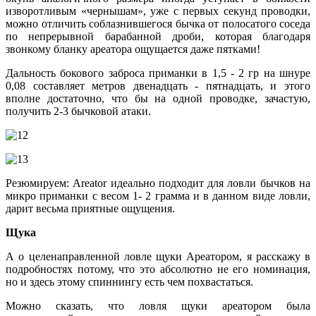
изворотливым «чернышам», уже с первых секунд проводки,
можно отличить соблазнившегося бычка от полосатого соседа
по непрерывной барабанной дроби, которая благодаря
звонкому бланку ареатора ощущается даже пятками!
Дальность бокового заброса приманки в 1,5 - 2 гр на шнуре
0,08 составляет метров двенадцать - пятнадцать, и этого
вполне достаточно, что бы на одной проводке, зачастую,
получить 2-3 бычковой атаки.
Резюмируем: Areator идеально подходит для ловли бычков на
микро приманки с весом 1- 2 грамма и в данном виде ловли,
дарит весьма приятные ощущения.
Щука
А о целенаправленной ловле щуки Ареатором, я расскажу в
подробностях потому, что это абсолютно не его номинация,
но и здесь этому спиннингу есть чем похвастаться.
Можно сказать, что ловля щуки ареатором была