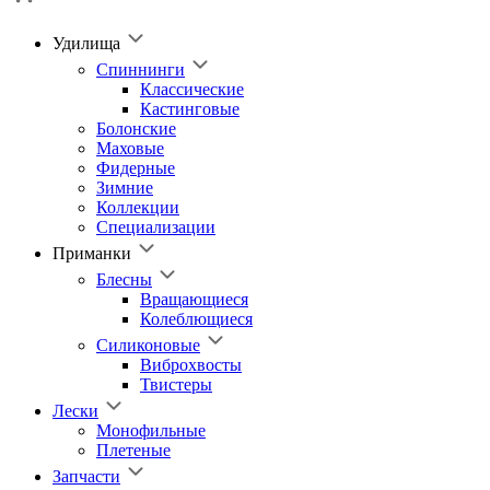
Удилища
Спиннинги
Классические
Кастинговые
Болонские
Маховые
Фидерные
Зимние
Коллекции
Специализации
Приманки
Блесны
Вращающиеся
Колеблющиеся
Силиконовые
Виброхвосты
Твистеры
Лески
Монофильные
Плетеные
Запчасти