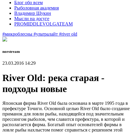
Блог обо всем
Рыболовная академия
Владимир Щукин
Мысли на досуге
PROMIDDLEVOLGATEAM
#микроблесны
#ультралайт
#river old
norstream
23.03.2016 14:29
River Old: река старая -
подходы новые
Японская фирма River Old была основана в марте 1995 года в
префектуре Точиги. Основной целью River Old было создание
приманок для ловли рыбы, находящейся под значительным
прессингом рыболов, чем славится префектура, в которой и
располагается фирма. Богатый опыт основателей фирмы в
ловле рыбы нахлыстом помог справиться с решением этой