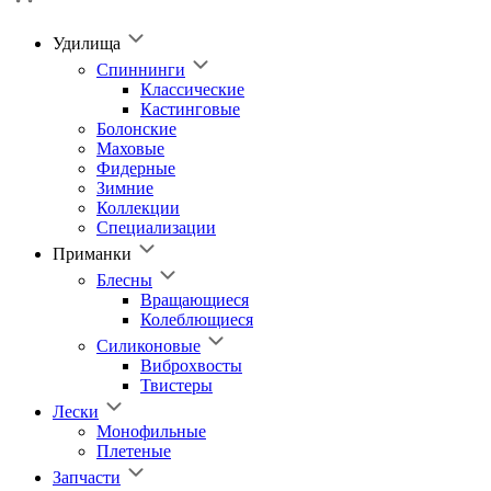
Удилища
Спиннинги
Классические
Кастинговые
Болонские
Маховые
Фидерные
Зимние
Коллекции
Специализации
Приманки
Блесны
Вращающиеся
Колеблющиеся
Силиконовые
Виброхвосты
Твистеры
Лески
Монофильные
Плетеные
Запчасти