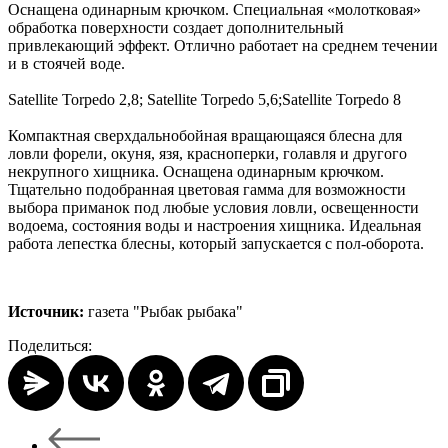
Оснащена одинарным крючком. Специальная «молотковая»
обработка поверхности создает дополнительный
привлекающий эффект. Отлично работает на среднем течении
и в стоячей воде.
Satellite Torpedo 2,8; Satellite Torpedo 5,6;Satellite Torpedo 8
Компактная сверхдальнобойная вращающаяся блесна для
ловли форели, окуня, язя, красноперки, голавля и другого
некрупного хищника. Оснащена одинарным крючком.
Тщательно подобранная цветовая гамма для возможности
выбора приманок под любые условия ловли, освещенности
водоема, состояния воды и настроения хищника. Идеальная
работа лепестка блесны, который запускается с пол-оборота.
Источник:
газета "Рыбак рыбака"
Поделиться: