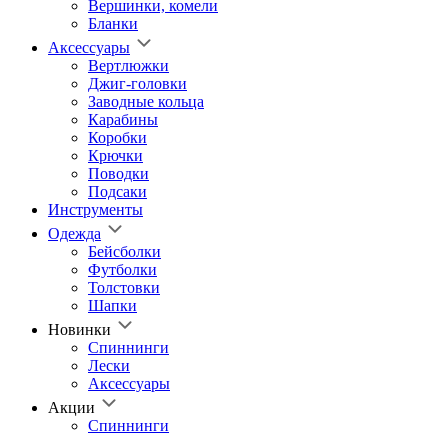
Вершинки, комели
Бланки
Аксессуары
Вертлюжки
Джиг-головки
Заводные кольца
Карабины
Коробки
Крючки
Поводки
Подсаки
Инструменты
Одежда
Бейсболки
Футболки
Толстовки
Шапки
Новинки
Спиннинги
Лески
Аксессуары
Акции
Спиннинги