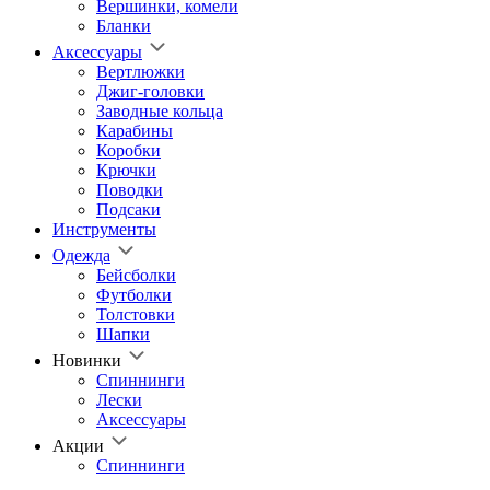
Вершинки, комели
Бланки
Аксессуары
Вертлюжки
Джиг-головки
Заводные кольца
Карабины
Коробки
Крючки
Поводки
Подсаки
Инструменты
Одежда
Бейсболки
Футболки
Толстовки
Шапки
Новинки
Спиннинги
Лески
Аксессуары
Акции
Спиннинги