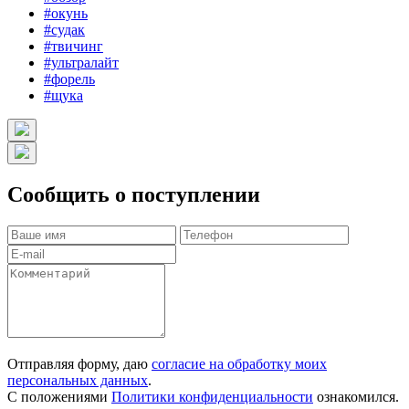
#окунь
#судак
#твичинг
#ультралайт
#форель
#щука
Сообщить о поступлении
Отправляя форму, даю
согласие на обработку моих
персональных данных
.
С положениями
Политики конфиденциальности
ознакомился.