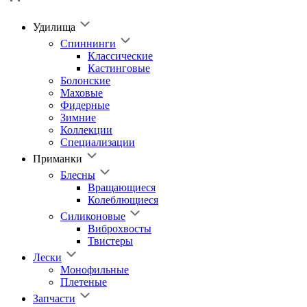
Удилища
Спиннинги
Классические
Кастинговые
Болонские
Маховые
Фидерные
Зимние
Коллекции
Специализации
Приманки
Блесны
Вращающиеся
Колеблющиеся
Силиконовые
Виброхвосты
Твистеры
Лески
Монофильные
Плетеные
Запчасти