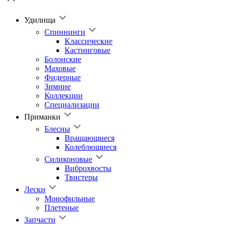
Удилища
Спиннинги
Классические
Кастинговые
Болонские
Маховые
Фидерные
Зимние
Коллекции
Специализации
Приманки
Блесны
Вращающиеся
Колеблющиеся
Силиконовые
Виброхвосты
Твистеры
Лески
Монофильные
Плетеные
Запчасти