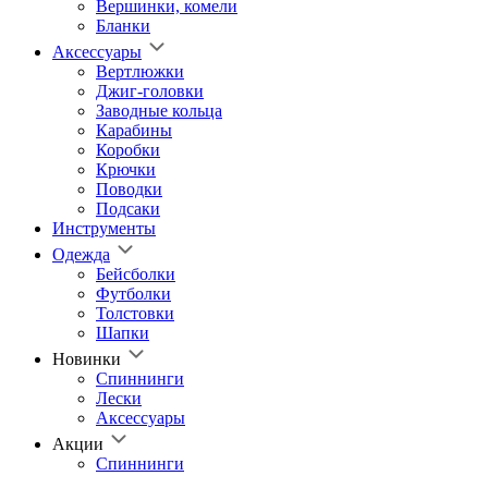
Вершинки, комели
Бланки
Аксессуары
Вертлюжки
Джиг-головки
Заводные кольца
Карабины
Коробки
Крючки
Поводки
Подсаки
Инструменты
Одежда
Бейсболки
Футболки
Толстовки
Шапки
Новинки
Спиннинги
Лески
Аксессуары
Акции
Спиннинги