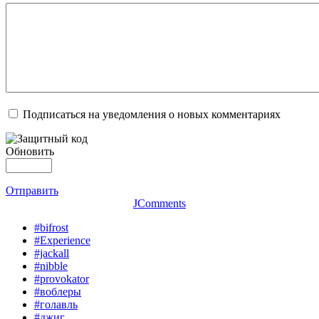
Подписаться на уведомления о новых комментариях
Обновить
Отправить
JComments
#bifrost
#Experience
#jackall
#nibble
#provokator
#воблеры
#голавль
#джиг