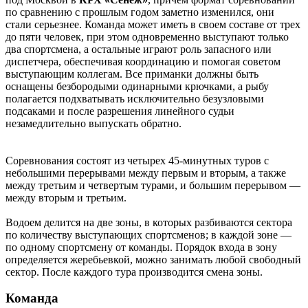
по сравнению с прошлым годом заметно изменился, они
стали серьезнее. Команда может иметь в своем составе от трех
до пяти человек, при этом одновременно выступают только
два спортсмена, а остальные играют роль запасного или
диспетчера, обеспечивая координацию и помогая советом
выступающим коллегам. Все приманки должны быть
оснащены безбородыми одинарными крючками, а рыбу
полагается подхватывать исключительно безузловыми
подсаками и после разрешения линейного судьи
незамедлительно выпускать обратно.
Соревнования состоят из четырех 45-минутных туров с
небольшими перерывами между первым и вторым, а также
между третьим и четвертым турами, и большим перерывом —
между вторым и третьим.
Водоем делится на две зоны, в которых разбиваются сектора
по количеству выступающих спортсменов; в каждой зоне —
по одному спортсмену от команды. Порядок входа в зону
определяется жеребьевкой, можно занимать любой свободный
сектор. После каждого тура производится смена зоны.
Команда