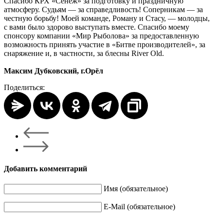
Спасибо КРХ «Сенеж» за подготовку и праздничную
атмосферу. Судьям — за справедливость! Соперникам — за
честную борьбу! Моей команде, Роману и Стасу, — молодцы,
с вами было здорово выступать вместе. Спасибо моему
спонсору компании «Мир Рыболова» за предоставленную
возможность принять участие в «Битве производителей», за
снаряжение и, в частности, за блесны River Old.
Максим Дубковский, г.Орёл
Поделиться:
Добавить комментарий
Имя (обязательное)
E-Mail (обязательное)