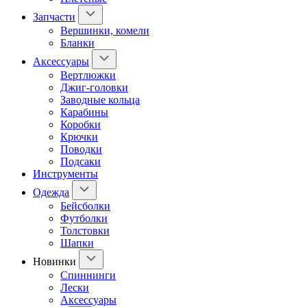
Запчасти
Вершинки, комели
Бланки
Аксессуары
Вертлюжки
Джиг-головки
Заводные кольца
Карабины
Коробки
Крючки
Поводки
Подсаки
Инструменты
Одежда
Бейсболки
Футболки
Толстовки
Шапки
Новинки
Спиннинги
Лески
Аксессуары