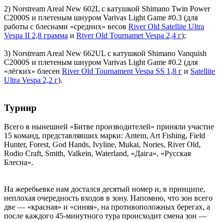
2) Norstream Areal New 602L с катушкой Shimano Twin Power
С2000S и плетеным шнуром Varivas Light Game #0.3 (для
работы с блеснами «средних» весов
River Old Satellite Ultra
Vespa II 2,8 грамма
и
River Old Tournamet Vespa 2,4 г
);
3) Norstream Areal New 662UL с катушкой Shimano Vanquish
C2000S и плетеным шнуром Varivas Light Game #0.2 (для
«лёгких» блесен
River Old Tournament Vespa SS 1,8 г
и
Satellite
Ultra Vespa 2,2 г
).
Турнир
Всего в нынешней «Битве производителей» приняли участие
15 команд, представлявших марки: Antem, Art Fishing, Field
Hunter, Forest, God Hands, Ivyline, Mukai, Nories, River Old,
Rodio Craft, Smith, Valkein, Waterland, «Даiга», «Русская
Блесна».
На жеребьевке нам достался десятый номер и, в принципе,
неплохая очередность входов в зону. Напомню, что зон всего
две — «красная» и «синяя», на противоположных берегах, а
после каждого 45-минутного тура происходит смена зон —