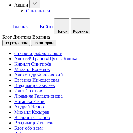
Акции
Спиннинги
Главная
Войти
Поиск
Корзина
Блог Дмитрия Волгина
по разделам
по авторам
Статьи о рыбной ловле
Алексей Гранов/Щука - Клюка
Кирилл Снигирёв
Михаил Корешов
Александр Фроловский
Евгения Инжелевская
Владимир Савельев
Илья Сазанов
Людмила Галактионова
Наташка Ёжик
Андрей Яснов
Михаил Косырев
Василий Сазанов
Владимир Игнатов
Блог обо всем