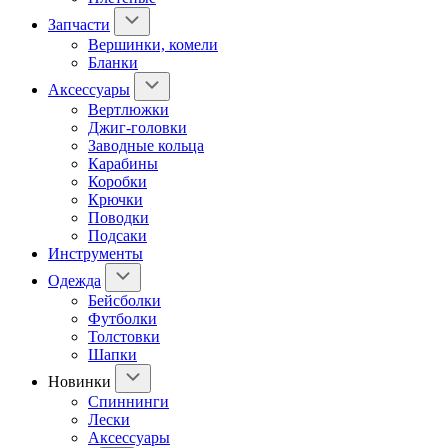
Запчасти
Вершинки, комели
Бланки
Аксессуары
Вертлюжки
Джиг-головки
Заводные кольца
Карабины
Коробки
Крючки
Поводки
Подсаки
Инструменты
Одежда
Бейсболки
Футболки
Толстовки
Шапки
Новинки
Спиннинги
Лески
Аксессуары