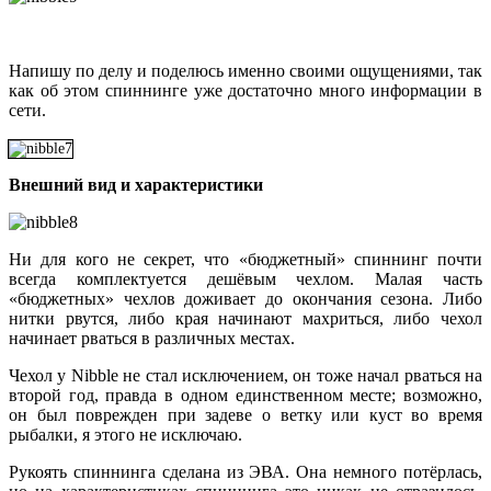
Напишу по делу и поделюсь именно своими ощущениями, так
как об этом спиннинге уже достаточно много информации в
сети.
Внешний вид и характеристики
Ни для кого не секрет, что «бюджетный» спиннинг почти
всегда комплектуется дешёвым чехлом. Малая часть
«бюджетных» чехлов доживает до окончания сезона. Либо
нитки рвутся, либо края начинают махриться, либо чехол
начинает рваться в различных местах.
Чехол у Nibblе не стал исключением, он тоже начал рваться на
второй год, правда в одном единственном месте; возможно,
он был поврежден при задеве о ветку или куст во время
рыбалки, я этого не исключаю.
Рукоять спиннинга сделана из ЭВА. Она немного потёрлась,