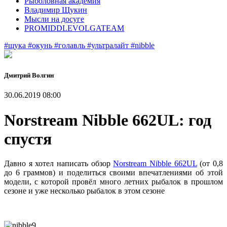
Рыболовная академия
Владимир Щукин
Мысли на досуге
PROMIDDLEVOLGATEAM
#щука
#окунь
#голавль
#ультралайт
#nibble
Дмитрий Волгин
30.06.2019 08:00
Norstream Nibble 662UL: год
спустя
Давно я хотел написать обзор
Norstream Nibble 662UL
(от 0,8
до 6 граммов) и поделиться своими впечатлениями об этой
модели, с которой провёл много летних рыбалок в прошлом
сезоне и уже несколько рыбалок в этом сезоне