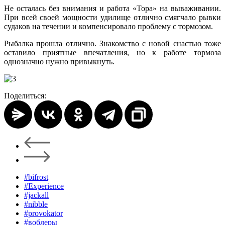
Не осталась без внимания и работа «Тора» на вываживании.
При всей своей мощности удилище отлично смягчало рывки
судаков на течении и компенсировало проблему с тормозом.
Рыбалка прошла отлично. Знакомство с новой снастью тоже
оставило приятные впечатления, но к работе тормоза
однозначно нужно привыкнуть.
Поделиться:
#bifrost
#Experience
#jackall
#nibble
#provokator
#воблеры