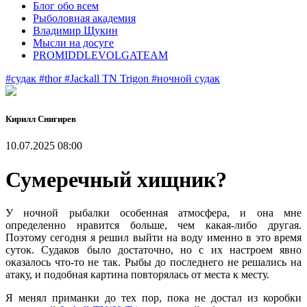
Блог обо всем
Рыболовная академия
Владимир Щукин
Мысли на досуге
PROMIDDLEVOLGATEAM
#судак
#thor
#Jackall TN Trigon
#ночной судак
Кирилл Снигирев
10.07.2025 08:00
Сумеречный хищник?
У ночной рыбалки особенная атмосфера, и она мне
определенно нравится больше, чем какая-либо другая.
Поэтому сегодня я решил выйти на воду именно в это время
суток. Судаков было достаточно, но с их настроем явно
оказалось что-то не так. Рыбы до последнего не решались на
атаку, и подобная картина повторялась от места к месту.
Я менял приманки до тех пор, пока не достал из коробки