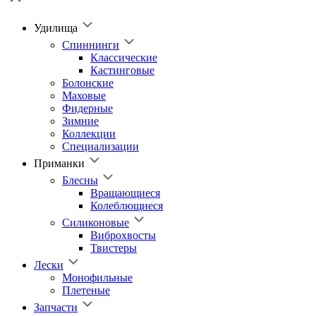
Удилища
Спиннинги
Классические
Кастинговые
Болонские
Маховые
Фидерные
Зимние
Коллекции
Специализации
Приманки
Блесны
Вращающиеся
Колеблющиеся
Силиконовые
Виброхвосты
Твистеры
Лески
Монофильные
Плетеные
Запчасти