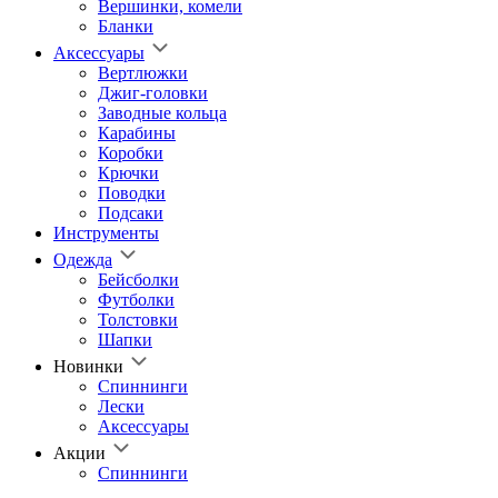
Вершинки, комели
Бланки
Аксессуары
Вертлюжки
Джиг-головки
Заводные кольца
Карабины
Коробки
Крючки
Поводки
Подсаки
Инструменты
Одежда
Бейсболки
Футболки
Толстовки
Шапки
Новинки
Спиннинги
Лески
Аксессуары
Акции
Спиннинги