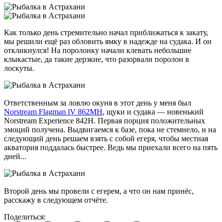
Как только день стремительно начал приближаться к закату,
мы решили ещё раз обловить ямку в надежде на судака. И он
откликнулся! На поролонку начали клевать небольшие
клыкастые, да такие дерзкие, что разорвали поролон в
лоскуты.
Ответственным за ловлю окуня в этот день у меня был
Norstream Flagman lV 862MH
, щуки и судака — новенький
Norstream Experience 842Н. Первая порция положительных
эмоций получена. Выдвигаемся к базе, пока не стемнело, и на
следующий день решаем взять с собой егеря, чтобы местная
акватория поддалась быстрее. Ведь мы приехали всего на пять
дней...
Второй день мы провели с егерем, а что он нам принёс,
расскажу в следующем отчёте.
Поделиться: