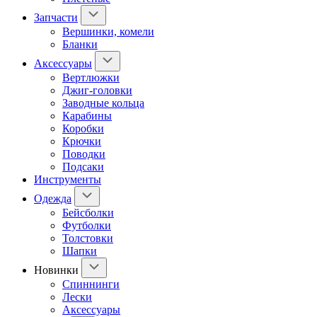
Запчасти
Вершинки, комели
Бланки
Аксессуары
Вертлюжки
Джиг-головки
Заводные кольца
Карабины
Коробки
Крючки
Поводки
Подсаки
Инструменты
Одежда
Бейсболки
Футболки
Толстовки
Шапки
Новинки
Спиннинги
Лески
Аксессуары