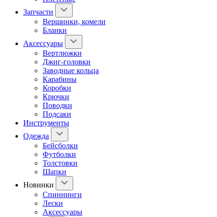
Запчасти
Вершинки, комели
Бланки
Аксессуары
Вертлюжки
Джиг-головки
Заводные кольца
Карабины
Коробки
Крючки
Поводки
Подсаки
Инструменты
Одежда
Бейсболки
Футболки
Толстовки
Шапки
Новинки
Спиннинги
Лески
Аксессуары