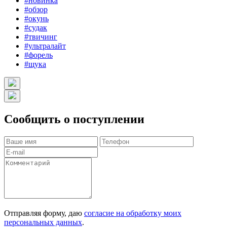
#новинка
#обзор
#окунь
#судак
#твичинг
#ультралайт
#форель
#щука
Сообщить о поступлении
Отправляя форму, даю
согласие на обработку моих
персональных данных
.