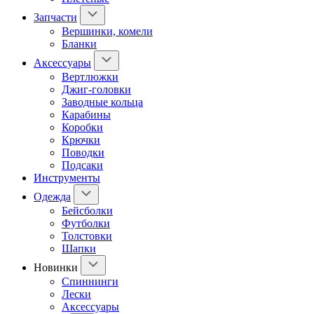
Запчасти
Вершинки, комели
Бланки
Аксессуары
Вертлюжки
Джиг-головки
Заводные кольца
Карабины
Коробки
Крючки
Поводки
Подсаки
Инструменты
Одежда
Бейсболки
Футболки
Толстовки
Шапки
Новинки
Спиннинги
Лески
Аксессуары