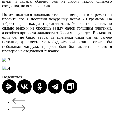
щуки и судака, обычно они не любят такого близкого
соседства, но вот такой факт.
Потом поднялся довольно сильный ветер, и в стремлении
пробить его я поставил чебурашку весом 20 граммов. На
забросе вершинка, да и средняя часть бланка, не валится, но
сильно резко и не бросишь ввиду малой толщины плетёнки,
а особого прироста дальности заброса я не увидел. Возможно,
если бы не было ветра, да плетёнка была бы на размер
потолще, да вместо четырёхдюймовой резины стояла бы
небольшая мандула, прирост был бы заметен, но это я
проверю на следующей рыбалке.
Поделиться: