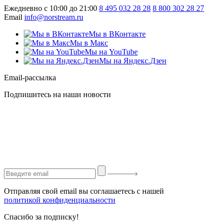
Ежедневно с 10:00 до 21:00
8 495 032 28 28
8 800 302 28 27
Email
info@norstream.ru
Мы в ВКонтакте
Мы в Макс
Мы на YouTube
Мы на Яндекс.Дзен
Email-рассылка
Подпишитесь на наши новости
Отправляя свой email вы соглашаетесь с нашей
политикой конфиденциальности
Спасибо за подписку!