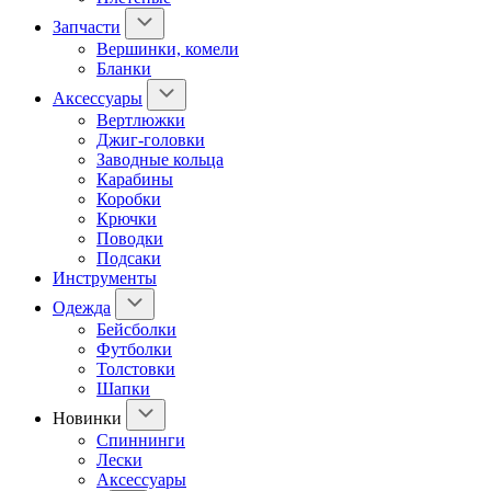
Запчасти
Вершинки, комели
Бланки
Аксессуары
Вертлюжки
Джиг-головки
Заводные кольца
Карабины
Коробки
Крючки
Поводки
Подсаки
Инструменты
Одежда
Бейсболки
Футболки
Толстовки
Шапки
Новинки
Спиннинги
Лески
Аксессуары