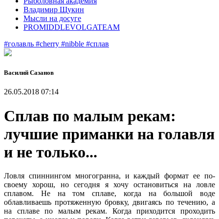
Рыболовная академия
Владимир Щукин
Мысли на досуге
PROMIDDLEVOLGATEAM
#голавль
#cherry
#nibble
#сплав
Василий Сазанов
26.05.2018 07:14
Сплав по малым рекам:
лучшие приманки на голавля
и не только...
Ловля спиннингом многогранна, и каждый формат ее по-
своему хорош, но сегодня я хочу остановиться на ловле
сплавом. Не на том сплаве, когда на большой воде
облавливаешь протяженную бровку, двигаясь по течению, а
на сплаве по малым рекам. Когда приходится проходить