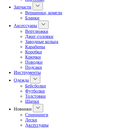
Запчасти
Вершинки, комели
Бланки
Аксессуары
Вертлюжки
Джиг-головки
Заводные кольца
Карабины
Коробки
Крючки
Поводки
Подсаки
Инструменты
Одежда
Бейсболки
Футболки
Толстовки
Шапки
Новинки
Спиннинги
Лески
Аксессуары