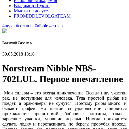
Рыболовная академия
Владимир Щукин
Мысли на досуге
PROMIDDLEVOLGATEAM
#щука
#голавль
#nibble
#сплав
Василий Сазанов
30.05.2018 13:18
Norstream Nibble NBS-
702LUL. Первое впечатление
Мои сплавы – это всегда приключение. Всегда ищу участки
рек, не доступные для человека. Туда простой рыбак не
поедет, а браконьеры не сунутся. Поэтому рыбы много, и
бывают трофеи. Но платой за удовольствие становится
прохождение препятствий: бобровые плотины, завалы,
заросшие участки, упавшие деревья. Иногда приходится
сдувать лодку и перетаскивать по берегу, прорубая проход.