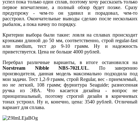
успел пока только один сплав, поэтому хочу рассказать только
первое впечатление, а полный обзор будет позже. Сразу
предупрежу - чем-то он удивил и порадовал, чем-то
расстроил. Окончательные выводы сделаю после нескольких
рыбалок, а пока начну по порядку.
Критерии выбора были такие: ловля на сплавах происходит
крэнками длиной до 50 мм, соответственно, строй regular-fast
или medium, тест до 9-10 грамм. Ну и надежность
приветствуется. Цена не больше 4000 рублей.
Перебрал различные варианты, в итоге остановился на
Norstream Nibble NBS-702LUL
. По заверению
производителя, данная модель максимально подходила под
мои задачи. Тест 1,2-9 грамм, строй Regular, вес - приемлемый,
но не легкий, 108 грамм; фурнитура Seaguide; разнесенная
ручка из ЭВА. Что касается дизайна - вопрос не
принципиальный, поэтому строгий дизайн в коричневых
тонах устроил. Ну и, конечно, цена: 3540 рублей. Отличный
вариант для сплава.