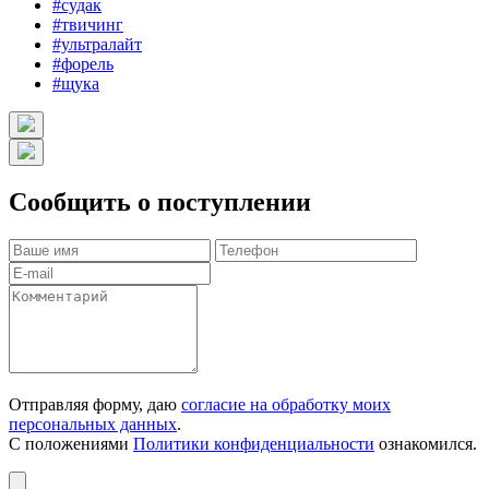
#судак
#твичинг
#ультралайт
#форель
#щука
Сообщить о поступлении
Отправляя форму, даю
согласие на обработку моих
персональных данных
.
С положениями
Политики конфиденциальности
ознакомился.