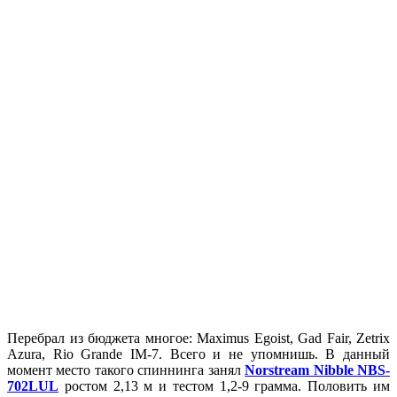
Перебрал из бюджета многое: Maximus Egoist, Gad Fair, Zetrix
Azura, Rio Grande IM-7. Всего и не упомнишь. В данный
момент место такого спиннинга занял
Norstream Nibble NBS-
702LUL
ростом 2,13 м и тестом 1,2-9 грамма. Половить им