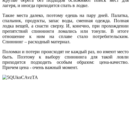
Крутые берега без подходов осложняют поиск мест для
лагеря, и иногда приходится спать в лодке.
Такие места далеко, поэтому едешь на пару дней. Палатка,
спальник, продукты, запас воды, сменная одежда. Полная
лодка вещей, а снасти сверху. И, конечно, при прохождении
препятствий спиннинги ломались или тонули. В итоге
отношение к ним на сплаве стало потребительским.
Спиннинг – расходный материал.
Поломки и потери происходят не каждый раз, но имеют место
быть. Поэтому к выбору спиннинга для такой ловли
приходится подходить особым образом: цена-качество.
Причем цена - очень важный момент.