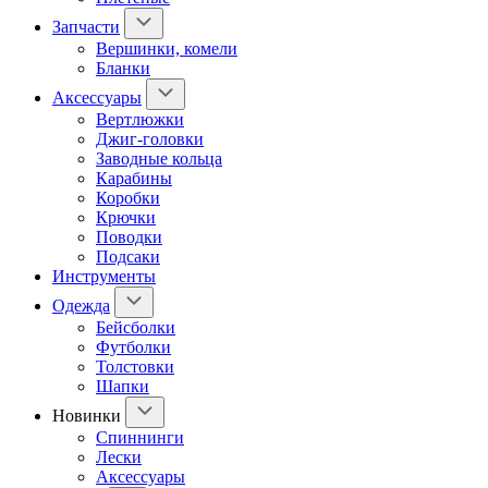
Запчасти
Вершинки, комели
Бланки
Аксессуары
Вертлюжки
Джиг-головки
Заводные кольца
Карабины
Коробки
Крючки
Поводки
Подсаки
Инструменты
Одежда
Бейсболки
Футболки
Толстовки
Шапки
Новинки
Спиннинги
Лески
Аксессуары