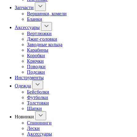
Запчасти
Вершинки, комели
Бланки
Аксессуары
Вертлюжки
Джиг-головки
Заводные кольца
Карабины
Коробки
Крючки
Поводки
Подсаки
Инструменты
Одежда
Бейсболки
Футболки
Толстовки
Шапки
Новинки
Спиннинги
Лески
Аксессуары