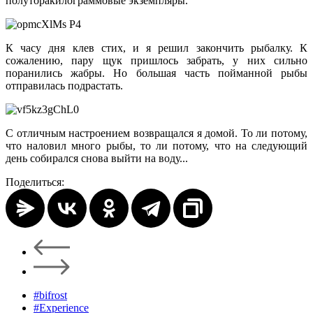
полуторакилограммовые экземпляры.
К часу дня клев стих, и я решил закончить рыбалку. К
сожалению, пару щук пришлось забрать, у них сильно
поранились жабры. Но большая часть пойманной рыбы
отправилась подрастать.
С отличным настроением возвращался я домой. То ли потому,
что наловил много рыбы, то ли потому, что на следующий
день собирался снова выйти на воду...
Поделиться:
#bifrost
#Experience