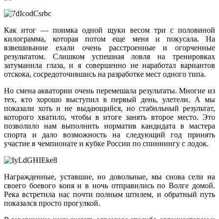
Как итог — поимка одной щуки весом три с половиной
килограмма, которая потом еще меня и покусала. На
взвешивание ехали очень расстроенные и огорченные
результатом. Слишком успешная ловля на тренировках
затуманила глаза, и я совершенно не наработал вариантов
отскока, сосредоточившись на разработке мест одного типа.
Но смена акватории очень перемешала результаты. Многие из
тех, кто хорошо выступил в первый день, улетели. А мы
показали хоть и не выдающийся, но стабильный результат,
которого хватило, чтобы в итоге занять второе место. Это
позволило нам выполнить норматив кандидата в мастера
спорта и дало возможность на следующий год принять
участие в чемпионате и кубке России по спиннингу с лодок.
Награжденные, уставшие, но довольные, мы снова сели на
своего боевого коня и в ночь отправились по Волге домой.
Река встретила нас почти полным штилем, и обратный путь
показался просто прогулкой.