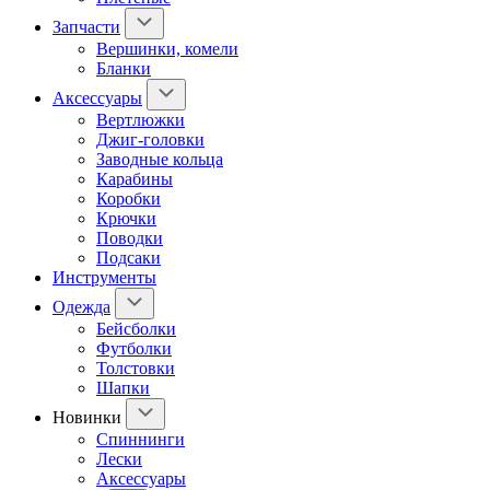
Запчасти
Вершинки, комели
Бланки
Аксессуары
Вертлюжки
Джиг-головки
Заводные кольца
Карабины
Коробки
Крючки
Поводки
Подсаки
Инструменты
Одежда
Бейсболки
Футболки
Толстовки
Шапки
Новинки
Спиннинги
Лески
Аксессуары