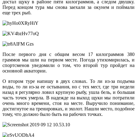
достал щуку в районе пяти килограммов, а следом двушку.
Перед концом тура мы снова заехали за окунем и поймали
еще трех рыб.
После первого дня с общим весом 17 килограммов 380
граммов мы шли на первом месте. Погода утихомирилась, и
спортсменов уведомили о том, что второй тур пройдет на
основной акватории.
О втором туре напишу в двух словах. То ли из-за подъема
воды, то ли из-за ее остывания, но с тех мест, где три недели
назад я регулярно ловил крупную рыбу, ушла бель, и большая
часть точек умерла. В надежде на выход щуки мы потратили
очень много времени, стоя на месте. Выручило понимание,
достигнутое на тренировках, и эхолот. Нашли место, подобное
тому, что должно было быть на рабочих точках.