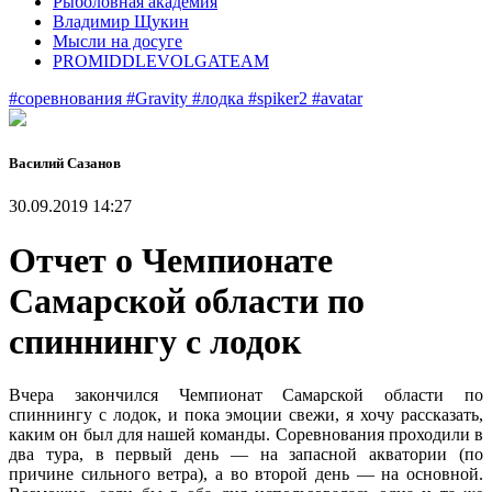
Рыболовная академия
Владимир Щукин
Мысли на досуге
PROMIDDLEVOLGATEAM
#соревнования
#Gravity
#лодка
#spiker2
#avatar
Василий Сазанов
30.09.2019 14:27
Отчет о Чемпионате
Самарской области по
спиннингу с лодок
Вчера закончился Чемпионат Самарской области по
спиннингу с лодок, и пока эмоции свежи, я хочу рассказать,
каким он был для нашей команды. Соревнования проходили в
два тура, в первый день — на запасной акватории (по
причине сильного ветра), а во второй день — на основной.