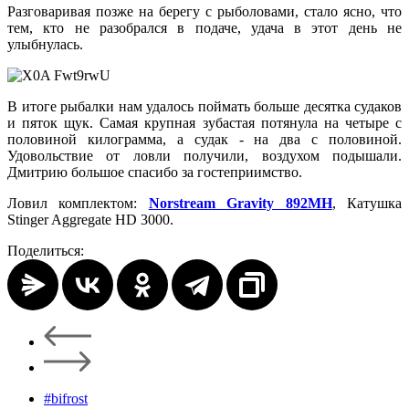
Разговаривая позже на берегу с рыболовами, стало ясно, что
тем, кто не разобрался в подаче, удача в этот день не
улыбнулась.
В итоге рыбалки нам удалось поймать больше десятка судаков
и пяток щук. Самая крупная зубастая потянула на четыре с
половиной килограмма, а судак - на два с половиной.
Удовольствие от ловли получили, воздухом подышали.
Дмитрию большое спасибо за гостеприимство.
Ловил комплектом:
Norstream Gravity 892MH
, Катушка
Stinger Aggregate HD 3000.
Поделиться:
#bifrost