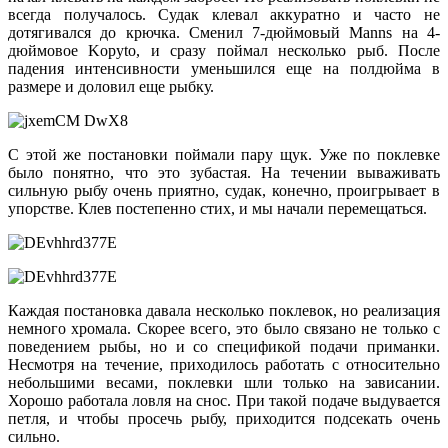
всегда получалось. Судак клевал аккуратно и часто не
дотягивался до крючка. Сменил 7-дюймовый Manns на 4-
дюймовое Kopyto, и сразу поймал несколько рыб. После
падения интенсивности уменьшился еще на полдюйма в
размере и доловил еще рыбку.
С этой же постановки поймали пару щук. Уже по поклевке
было понятно, что это зубастая. На течении вываживать
сильную рыбу очень приятно, судак, конечно, проигрывает в
упорстве. Клев постепенно стих, и мы начали перемещаться.
Каждая постановка давала несколько поклевок, но реализация
немного хромала. Скорее всего, это было связано не только с
поведением рыбы, но и со спецификой подачи приманки.
Несмотря на течение, приходилось работать с относительно
небольшими весами, поклевки шли только на зависании.
Хорошо работала ловля на снос. При такой подаче выдувается
петля, и чтобы просечь рыбу, приходится подсекать очень
сильно.