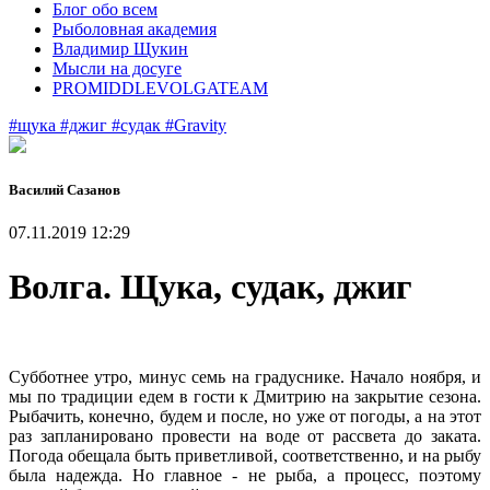
Блог обо всем
Рыболовная академия
Владимир Щукин
Мысли на досуге
PROMIDDLEVOLGATEAM
#щука
#джиг
#судак
#Gravity
Василий Сазанов
07.11.2019 12:29
Волга. Щука, судак, джиг
Субботнее утро, минус семь на градуснике. Начало ноября, и
мы по традиции едем в гости к Дмитрию на закрытие сезона.
Рыбачить, конечно, будем и после, но уже от погоды, а на этот
раз запланировано провести на воде от рассвета до заката.
Погода обещала быть приветливой, соответственно, и на рыбу
была надежда. Но главное - не рыба, а процесс, поэтому