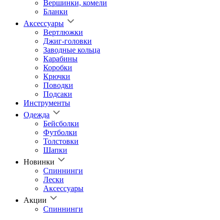
Вершинки, комели
Бланки
Аксессуары
Вертлюжки
Джиг-головки
Заводные кольца
Карабины
Коробки
Крючки
Поводки
Подсаки
Инструменты
Одежда
Бейсболки
Футболки
Толстовки
Шапки
Новинки
Спиннинги
Лески
Аксессуары
Акции
Спиннинги