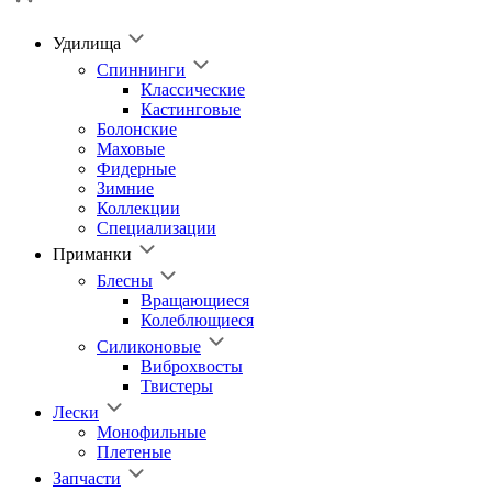
Удилища
Спиннинги
Классические
Кастинговые
Болонские
Маховые
Фидерные
Зимние
Коллекции
Специализации
Приманки
Блесны
Вращающиеся
Колеблющиеся
Силиконовые
Виброхвосты
Твистеры
Лески
Монофильные
Плетеные
Запчасти