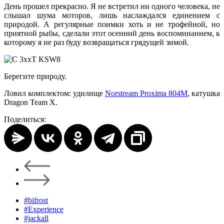
День прошел прекрасно. Я не встретил ни одного человека, не
слышал шума моторов, лишь наслаждался единением с
природой. А регулярные поимки хоть и не трофейной, но
приятной рыбы, сделали этот осенний день воспоминанием, к
которому я не раз буду возвращаться грядущей зимой.
Берегите природу.
Ловил комплектом: удилище
Norstream Proxima 804M
, катушка
Dragon Team X.
Поделиться:
#bifrost
#Experience
#jackall