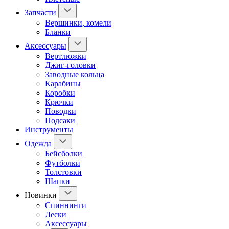
Запчасти
Вершинки, комели
Бланки
Аксессуары
Вертлюжки
Джиг-головки
Заводные кольца
Карабины
Коробки
Крючки
Поводки
Подсаки
Инструменты
Одежда
Бейсболки
Футболки
Толстовки
Шапки
Новинки
Спиннинги
Лески
Аксессуары