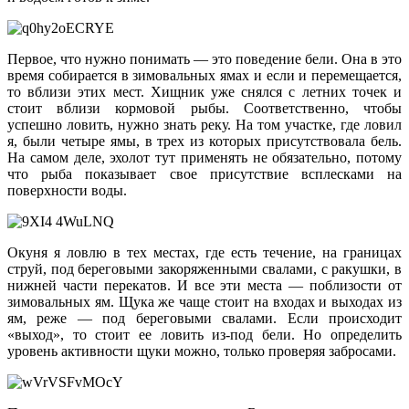
Первое, что нужно понимать — это поведение бели. Она в это
время собирается в зимовальных ямах и если и перемещается,
то вблизи этих мест. Хищник уже снялся с летних точек и
стоит вблизи кормовой рыбы. Соответственно, чтобы
успешно ловить, нужно знать реку. На том участке, где ловил
я, были четыре ямы, в трех из которых присутствовала бель.
На самом деле, эхолот тут применять не обязательно, потому
что рыба показывает свое присутствие всплесками на
поверхности воды.
Окуня я ловлю в тех местах, где есть течение, на границах
струй, под береговыми закоряженными свалами, с ракушки, в
нижней части перекатов. И все эти места — поблизости от
зимовальных ям. Щука же чаще стоит на входах и выходах из
ям, реже — под береговыми свалами. Если происходит
«выход», то стоит ее ловить из-под бели. Но определить
уровень активности щуки можно, только проверяя забросами.