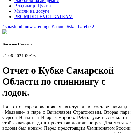
Рыболовная академия
Владимир Щукин
Мысли на досуге
PROMIDDLEVOLGATEAM
#smash minnow
#rerange
#лодка
#skald
#rebel2
Василий Сазанов
21.06.2021 09:16
Отчет о Кубке Самарской
Области по спиннингу с
лодок.
На этих соревнованиях я выступал в составе команды
«Медведи» в паре с Вячеславом Стратоновым. Вторая пара:
Сергей Наткин и Игорь Смирнов. Ребята уже выступали на
этой акватории, да и просто так ловили не раз. Для меня же
водоем был новым. Перед предстоящим Чемпионатом России