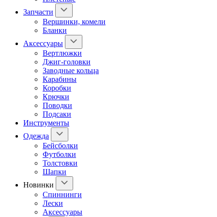
Запчасти
Вершинки, комели
Бланки
Аксессуары
Вертлюжки
Джиг-головки
Заводные кольца
Карабины
Коробки
Крючки
Поводки
Подсаки
Инструменты
Одежда
Бейсболки
Футболки
Толстовки
Шапки
Новинки
Спиннинги
Лески
Аксессуары