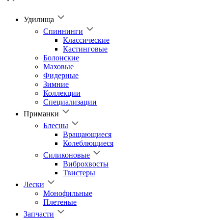
Удилища
Спиннинги
Классические
Кастинговые
Болонские
Маховые
Фидерные
Зимние
Коллекции
Специализации
Приманки
Блесны
Вращающиеся
Колеблющиеся
Силиконовые
Виброхвосты
Твистеры
Лески
Монофильные
Плетеные
Запчасти