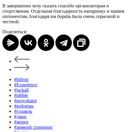
В завершении хочу сказать спасибо организаторам и
спортсменам. Отдельная благодарность напарнику и нашим
оппонентам, благодаря им борьба была очень серьезной и
честной.
Поделиться:
#bifrost
#Experience
#jackall
#nibble
#provokator
#воблеры
#голавль
#джиг
#жерех
#зимний спиннинг