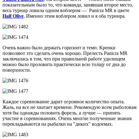
показательным было то, что команда, занявшая второе место,
весь турнир ловила одним воблером — Panicra MR в цвете
Half Olive
. Именно этим воблером ловил и я оба турнира.
Очень важно было держать горизонт и темп. Кренки
позволяют это сделать очень хорошо. Прелесть Panicra MR
заключалась в том, что при правильной работе удилищем
можно было проловить практически всю толщу от дна до
поверхности.
Каждое соревнование дарит огромное количество опыта.
Жаль, на все не хватает времени. Рекомендую всем рыболовам
хотя бы однажды половить форель, а лучше — принять
участие в соревнованиях. Очень многие полученные знания
перекладываются на рыбалки на "диких" водоемах.