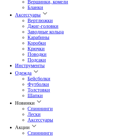
Вершинки, комели
Бланки
Аксессуары
Вертлюжки
Джиг-головки
Заводные кольца
Карабины
Коробки
Крючки
Поводки
Подсаки
Инструменты
Одежда
Бейсболки
Футболки
Толстовки
Шапки
Новинки
Спиннинги
Лески
Аксессуары
Акции
Спиннинги