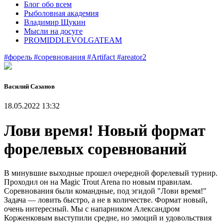
Блог обо всем
Рыболовная академия
Владимир Щукин
Мысли на досуге
PROMIDDLEVOLGATEAM
#форель
#соревнования
#Artifact
#areator2
Василий Сазанов
18.05.2022 13:32
Лови время! Новый формат
форелевых соревнований
В минувшие выходные прошел очередной форелевый турнир.
Проходил он на Magic Trout Arena по новым правилам.
Соревнования были командные, под эгидой "Лови время!"
Задача — ловить быстро, а не в количестве. Формат новый,
очень интересный. Мы с напарником Александром
Корженковым выступили средне, но эмоций и удовольствия