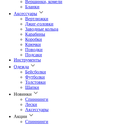
Вершинки, комели
Бланки
Аксессуары
Вертлюжки
Джиг-головки
Заводные кольца
Карабины
Коробки
Крючки
Поводки
Подсаки
Инструменты
Одежда
Бейсболки
Футболки
Толстовки
Шапки
Новинки
Спиннинги
Лески
Аксессуары
Акции
Спиннинги