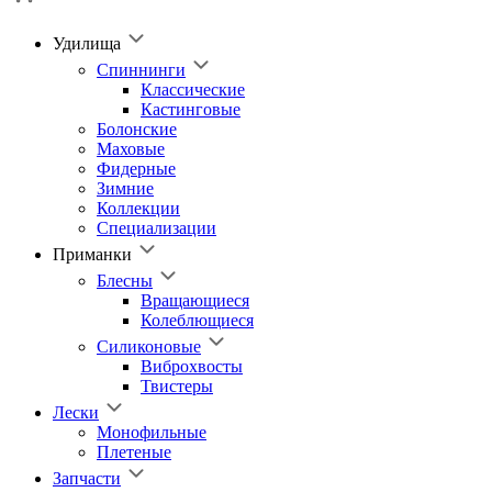
Удилища
Спиннинги
Классические
Кастинговые
Болонские
Маховые
Фидерные
Зимние
Коллекции
Специализации
Приманки
Блесны
Вращающиеся
Колеблющиеся
Силиконовые
Виброхвосты
Твистеры
Лески
Монофильные
Плетеные
Запчасти