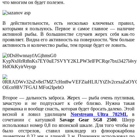
что многим он будет полезен.
В действительности, есть несколько ключевых правил,
которыми я пользуюсь. Первое и самое главное — наличие
активной рыбы. В большинстве случаев жерех себя как-то
проявляет. Видна его активность на поверхности. Чем больше
активность и количество рыбы, тем проще будет ее ловить.
Второе — дальность заброса. Жерех — рыба очень пугливая,
зачастую и не подпускает к себе близко. Нужна такая
приманка и вообще снасть, которая будет бросать далеко. Этой
весной я ловил удилищем
Norstream Ultra 782ML
в
сочетании с катушкой
Savage Gear SG8 2500
. Шнур
использовал номер 0,8 по японской шкале. Для того чтобы не
было отстрелов, ставил шоклидер из флюорокарбона
диаметром 0,32 мм и длиной 3 м. Приманки использовал по