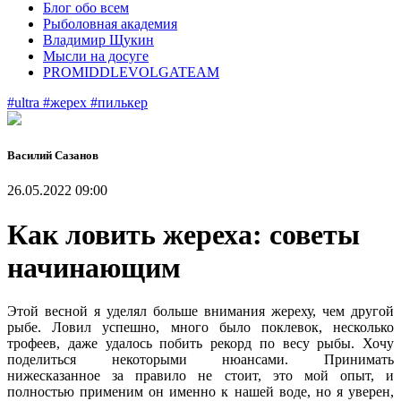
Блог обо всем
Рыболовная академия
Владимир Щукин
Мысли на досуге
PROMIDDLEVOLGATEAM
#ultra
#жерех
#пилькер
Василий Сазанов
26.05.2022 09:00
Как ловить жереха: советы
начинающим
Этой весной я уделял больше внимания жереху, чем другой
рыбе. Ловил успешно, много было поклевок, несколько
трофеев, даже удалось побить рекорд по весу рыбы. Хочу
поделиться некоторыми нюансами. Принимать
нижесказанное за правило не стоит, это мой опыт, и
полностью применим он именно к нашей воде, но я уверен,