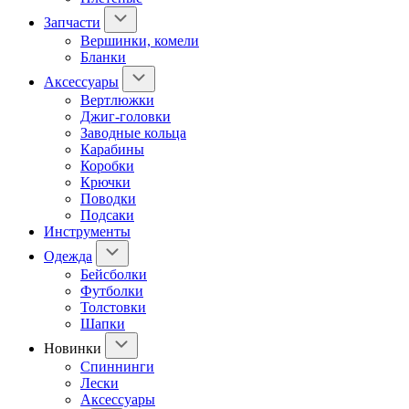
Запчасти
Вершинки, комели
Бланки
Аксессуары
Вертлюжки
Джиг-головки
Заводные кольца
Карабины
Коробки
Крючки
Поводки
Подсаки
Инструменты
Одежда
Бейсболки
Футболки
Толстовки
Шапки
Новинки
Спиннинги
Лески
Аксессуары