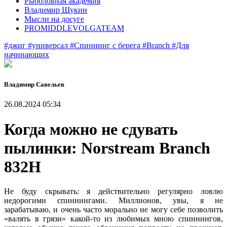
Рыболовная академия
Владимир Щукин
Мысли на досуге
PROMIDDLEVOLGATEAM
#джиг
#универсал
#Спиннинг с берега
#Branch
#Для
начинающих
Владимир Савельев
26.08.2024 05:34
Когда можно не сдувать
пылинки: Norstream Branch
832H
Не буду скрывать: я действительно регулярно ловлю
недорогими спиннингами. Миллионов, увы, я не
зарабатываю, и очень часто морально не могу себе позволить
«валять в грязи» какой-то из любимых мною спиннингов,