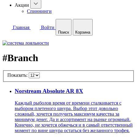
Акции
Спиннинги
Главная
Войти
Поиск
Корзина
#Branch
Показать:
Norstream Absolute AR 8X
Каждый рыболов время от времени сталкивается с
выбором плетеного шнура. Выбор этот довольно
сложный, хочется получить максимум качества за
минимум денег. Да и ассортимент на рынке огромный.
Конечно, не хочется обжечься и в самый ответственный
момент по вине шнура остаться без желанного трофея.