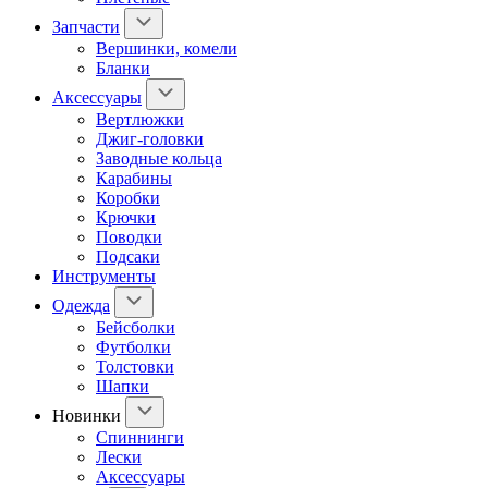
Запчасти
Вершинки, комели
Бланки
Аксессуары
Вертлюжки
Джиг-головки
Заводные кольца
Карабины
Коробки
Крючки
Поводки
Подсаки
Инструменты
Одежда
Бейсболки
Футболки
Толстовки
Шапки
Новинки
Спиннинги
Лески
Аксессуары