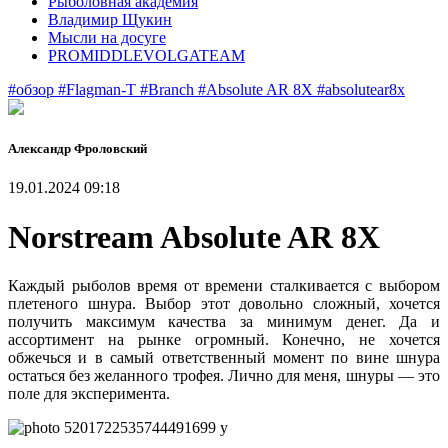
Рыболовная академия
Владимир Щукин
Мысли на досуге
PROMIDDLEVOLGATEAM
#обзор
#Flagman-T
#Branch
#Absolute AR 8X
#absolutear8x
Александр Фроловский
19.01.2024 09:18
Norstream Absolute AR 8X
Каждый рыболов время от времени сталкивается с выбором
плетеного шнура. Выбор этот довольно сложный, хочется
получить максимум качества за минимум денег. Да и
ассортимент на рынке огромный. Конечно, не хочется
обжечься и в самый ответственный момент по вине шнура
остаться без желанного трофея. Лично для меня, шнуры — это
поле для эксперимента.