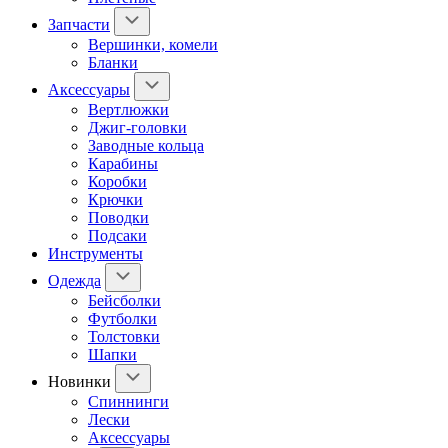
Запчасти
Вершинки, комели
Бланки
Аксессуары
Вертлюжки
Джиг-головки
Заводные кольца
Карабины
Коробки
Крючки
Поводки
Подсаки
Инструменты
Одежда
Бейсболки
Футболки
Толстовки
Шапки
Новинки
Спиннинги
Лески
Аксессуары