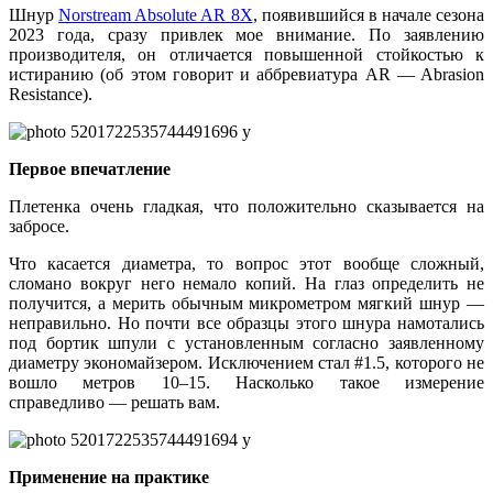
Шнур
Norstream Absolute AR 8X
, появившийся в начале сезона
2023 года, сразу привлек мое внимание. По заявлению
производителя, он отличается повышенной стойкостью к
истиранию (об этом говорит и аббревиатура AR — Abrasion
Resistance).
Первое впечатление
Плетенка очень гладкая, что положительно сказывается на
забросе.
Что касается диаметра, то вопрос этот вообще сложный,
сломано вокруг него немало копий. На глаз определить не
получится, а мерить обычным микрометром мягкий шнур —
неправильно. Но почти все образцы этого шнура намотались
под бортик шпули с установленным согласно заявленному
диаметру экономайзером. Исключением стал #1.5, которого не
вошло метров 10–15. Насколько такое измерение
справедливо — решать вам.
Применение на практике