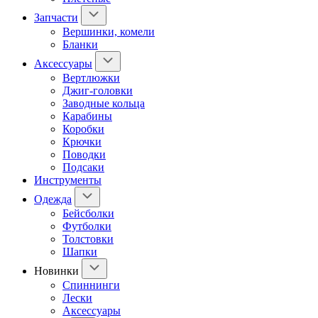
Запчасти
Вершинки, комели
Бланки
Аксессуары
Вертлюжки
Джиг-головки
Заводные кольца
Карабины
Коробки
Крючки
Поводки
Подсаки
Инструменты
Одежда
Бейсболки
Футболки
Толстовки
Шапки
Новинки
Спиннинги
Лески
Аксессуары