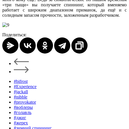
«три тыщи» вы получаете спиннинг, который вменяемо
работает с широким диапазоном приманок, да ещё и с
солидным запасом прочности, заложенным разработчиком.
Поделиться:
#bifrost
#Experience
#jackall
#nibble
#provokator
#воблеры
#голавль
#джиг
#жерех
#зимний спиннинг