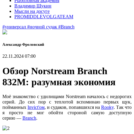
Рыболовная академия
Владимир Щукин
Мысли на досуге
PROMIDDLEVOLGATEAM
#универсал
#ночной судак
#Branch
Александр Фроловский
22.11.2024 07:00
Обзор Norstream Branch
832M: разумная экономия
Моё знакомство с удилищами Norstream началось с недорогих
серий. До сих пор с теплотой вспоминаю первых щук,
пойманных
Invict'ом
, и судаков, попавшихся на
Rooky
. Так что
я просто не мог обойти стороной самую доступную
серию —
Branch
.