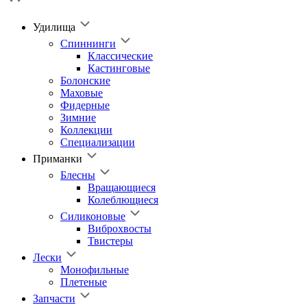
Удилища
Спиннинги
Классические
Кастинговые
Болонские
Маховые
Фидерные
Зимние
Коллекции
Специализации
Приманки
Блесны
Вращающиеся
Колеблющиеся
Силиконовые
Виброхвосты
Твистеры
Лески
Монофильные
Плетеные
Запчасти