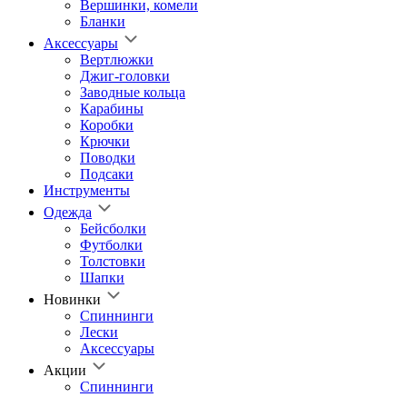
Вершинки, комели
Бланки
Аксессуары
Вертлюжки
Джиг-головки
Заводные кольца
Карабины
Коробки
Крючки
Поводки
Подсаки
Инструменты
Одежда
Бейсболки
Футболки
Толстовки
Шапки
Новинки
Спиннинги
Лески
Аксессуары
Акции
Спиннинги