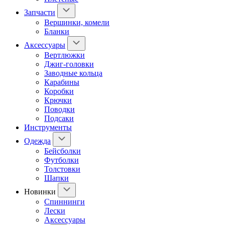
Запчасти
Вершинки, комели
Бланки
Аксессуары
Вертлюжки
Джиг-головки
Заводные кольца
Карабины
Коробки
Крючки
Поводки
Подсаки
Инструменты
Одежда
Бейсболки
Футболки
Толстовки
Шапки
Новинки
Спиннинги
Лески
Аксессуары