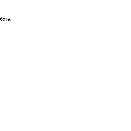
боте.