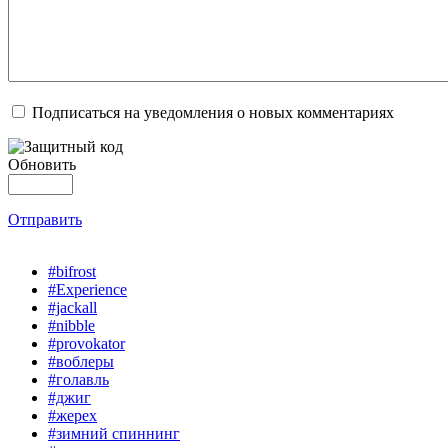
Подписаться на уведомления о новых комментариях
Обновить
Отправить
#bifrost
#Experience
#jackall
#nibble
#provokator
#воблеры
#голавль
#джиг
#жерех
#зимний спиннинг