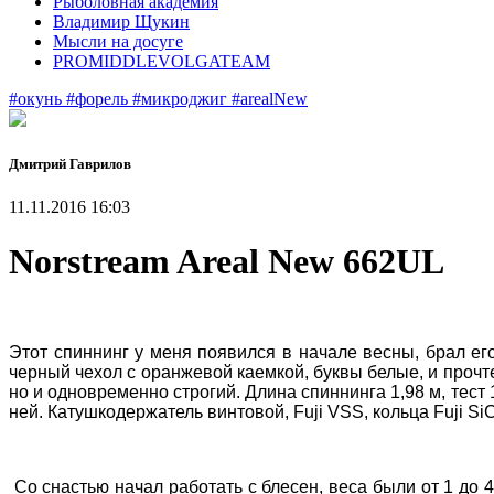
Рыболовная академия
Владимир Щукин
Мысли на досуге
PROMIDDLEVOLGATEAM
#окунь
#форель
#микроджиг
#arealNew
Дмитрий Гаврилов
11.11.2016 16:03
Norstream Areal New 662UL
Этот спиннинг у меня появился в начале весны, брал ег
черный чехол с оранжевой каемкой, буквы белые, и прочт
но и одновременно строгий. Длина спиннинга 1,98 м, тест 1
ней. Катушкодержатель винтовой, Fuji VSS, кольца Fuji SiC
Со снастью начал работать с блесен, веса были от 1 до 