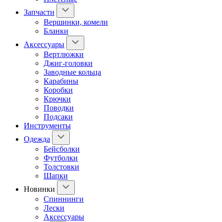
Запчасти
Вершинки, комели
Бланки
Аксессуары
Вертлюжки
Джиг-головки
Заводные кольца
Карабины
Коробки
Крючки
Поводки
Подсаки
Инструменты
Одежда
Бейсболки
Футболки
Толстовки
Шапки
Новинки
Спиннинги
Лески
Аксессуары