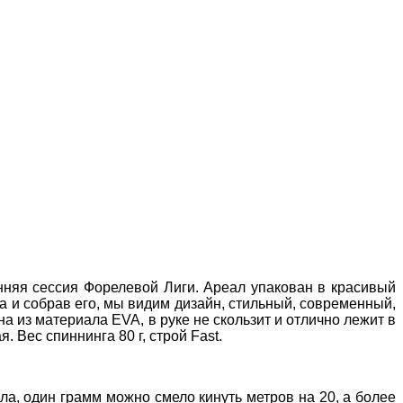
енняя сессия Форелевой Лиги. Ареал упакован в красивый
а и собрав его, мы видим дизайн, стильный, современный,
ана из материала EVA, в руке не скользит и отлично лежит в
. Вес спиннинга 80 г, строй Fast.
яла, один грамм можно смело кинуть метров на 20, а более