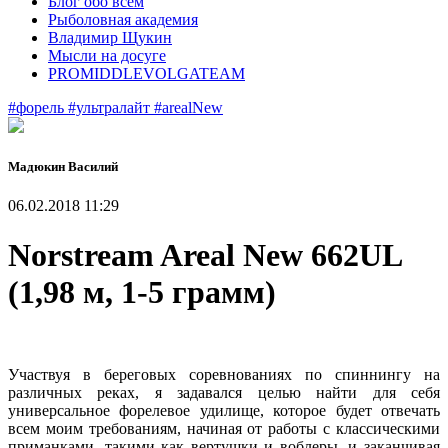
Блог обо всем
Рыболовная академия
Владимир Щукин
Мысли на досуге
PROMIDDLEVOLGATEAM
#форель
#ультралайт
#arealNew
Мадюкин Василий
06.02.2018 11:29
Norstream Areal New 662UL
(1,98 м, 1-5 грамм)
Участвуя в береговых соревнованиях по спиннингу на
различных реках, я задавался целью найти для себя
универсальное форелевое удилище, которое будет отвечать
всем моим требованиям, начиная от работы с классическими
приманками, такими как вертушки и воблеры, и заканчивая