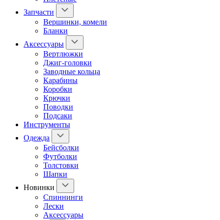
Запчасти
Вершинки, комели
Бланки
Аксессуары
Вертлюжки
Джиг-головки
Заводные кольца
Карабины
Коробки
Крючки
Поводки
Подсаки
Инструменты
Одежда
Бейсболки
Футболки
Толстовки
Шапки
Новинки
Спиннинги
Лески
Аксессуары