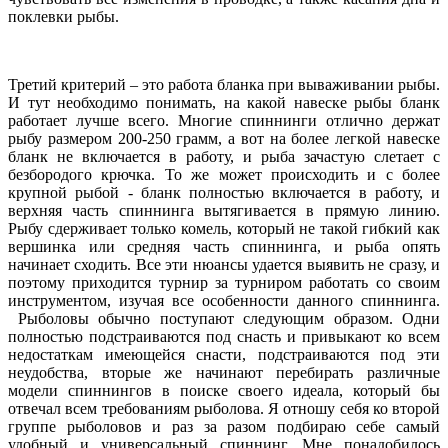
поклевки рыбы.
Третий критерий – это работа бланка при вываживании рыбы.
И тут необходимо понимать, на какой навеске рыбы бланк
работает лучше всего. Многие спиннинги отлично держат
рыбу размером 200-250 грамм, а вот на более легкой навеске
бланк не включается в работу, и рыба зачастую слетает с
безбородого крючка. То же может происходить и с более
крупной рыбой - бланк полностью включается в работу, и
верхняя часть спиннинга вытягивается в прямую линию.
Рыбу сдерживает только комель, который не такой гибкий как
вершинка или средняя часть спиннинга, и рыба опять
начинает сходить. Все эти нюансы удается выявить не сразу, и
поэтому приходится турнир за турниром работать со своим
инструментом, изучая все особенности данного спиннинга.
Рыболовы обычно поступают следующим образом. Одни
полностью подстраиваются под снасть и привыкают ко всем
недостаткам имеющейся снасти, подстраиваются под эти
неудобства, вторые же начинают перебирать различные
модели спиннингов в поиске своего идеала, который бы
отвечал всем требованиям рыболова. Я отношу себя ко второй
группе рыболовов и раз за разом подбираю себе самый
удобный и универсальный спиннинг. Мне понадобилось